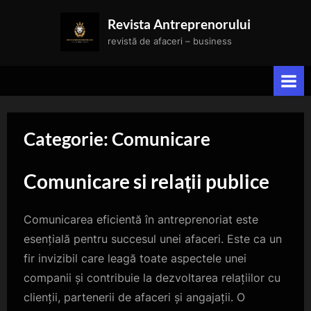
Skip
Revista Antreprenorului
to
revistă de afaceri – business
content
Categorie:
Comunicare
Comunicare si relații publice
Comunicarea eficientă în antreprenoriat este
esențială pentru succesul unei afaceri. Este ca un
fir invizibil care leagă toate aspectele unei
companii și contribuie la dezvoltarea relațiilor cu
clienții, partenerii de afaceri și angajații. O