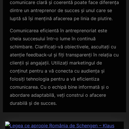
comunicare clară și coerentă poate face diferența
dintre un antreprenor de succes și unul care se
luptă să își mențină afacerea pe linia de plutire.
Comunicarea eficientă în antreprenoriat este
cheia succesului într-o lume în continuă
schimbare. Clarificați-vă obiectivele, ascultați cu
atenție feedback-ul și fiți transparenți în relația cu
clienții și angajații. Utilizați marketingul de
conținut pentru a vă conecta cu audiența și
folosiți tehnologia pentru a vă eficientiza
comunicarea. Cu o echipă bine informată și o
abordare adaptabilă, veți construi o afacere
durabilă și de succes.