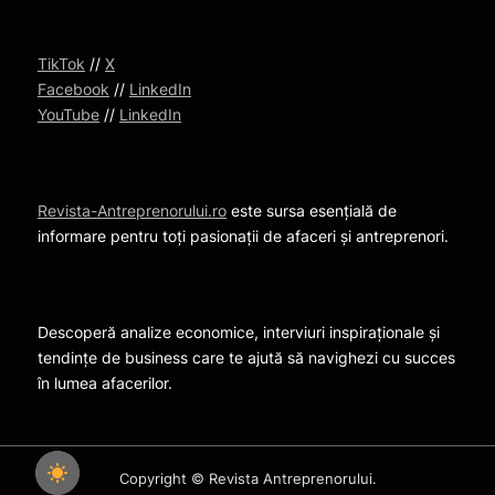
TikTok
//
X
Facebook
//
LinkedIn
YouTube
//
LinkedIn
Revista-Antreprenorului.ro
este sursa esențială de
informare pentru toți pasionații de afaceri și antreprenori.
Descoperă analize economice, interviuri inspiraționale și
tendințe de business care te ajută să navighezi cu succes
în lumea afacerilor.
Copyright © Revista Antreprenorului.