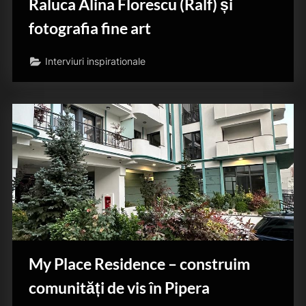
Raluca Alina Florescu (Ralf) și
fotografia fine art
Interviuri inspirationale
My Place Residence – construim
comunități de vis în Pipera