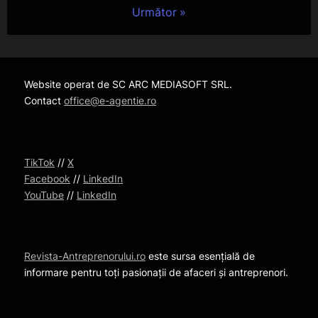
articole
Următor
Website operat de SC ARC MEDIASOFT SRL.
Contact
office@e-agentie.ro
TikTok
//
X
Facebook
//
LinkedIn
YouTube
//
LinkedIn
Revista-Antreprenorului.ro
este sursa esențială de
informare pentru toți pasionații de afaceri și antreprenori.