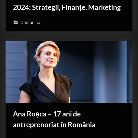
2024: Strategii, Finanțe, Marketing
Comunicat
Ana Roșca – 17 ani de
antreprenoriat în România