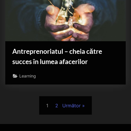
Antreprenoriatul – cheia către
succes în lumea afacerilor
Learning
Paginație
1
2
Următor
articole