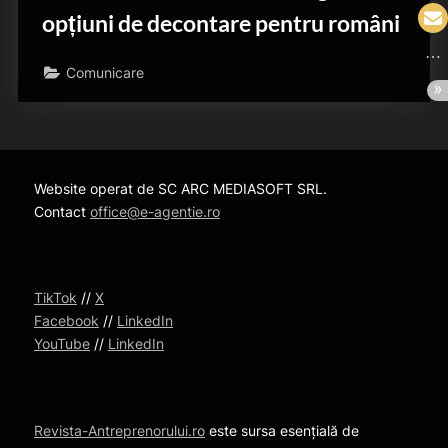
opțiuni de decontare pentru români
Comunicare
Website operat de SC ARC MEDIASOFT SRL.
Contact
office@e-agentie.ro
TikTok
//
X
Facebook
//
LinkedIn
YouTube
//
LinkedIn
Revista-Antreprenorului.ro
este sursa esențială de