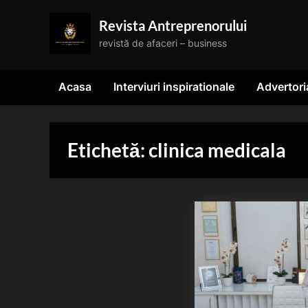
Skip
Revista Antreprenorului
to
revistă de afaceri – business
content
Acasa
Interviuri inspirationale
Advertori
Etichetă:
clinica medicala