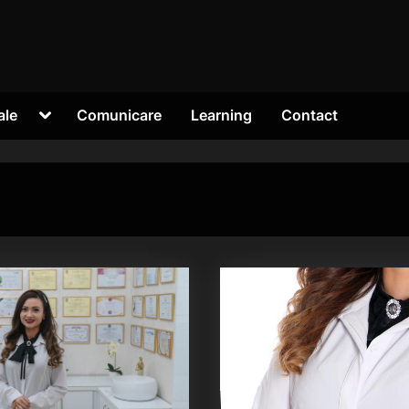
Toggle
ale
Comunicare
Learning
Contact
sub-
menu