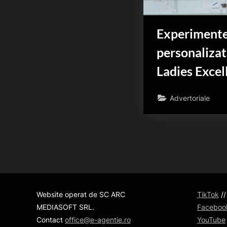
Experimentea
personalizat
Ladies Excel
Advertoriale
Website operat de SC ARC
TikTok
/
MEDIASOFT SRL.
Faceboo
Contact
office@e-agentie.ro
YouTube