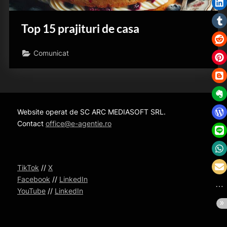
Top 15 prajituri de casa
Comunicat
Website operat de SC ARC MEDIASOFT SRL.
Contact
office@e-agentie.ro
TikTok
//
X
Facebook
//
LinkedIn
YouTube
//
LinkedIn