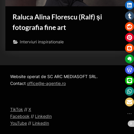
Raluca Alina Florescu (Ralf) și
fotografia fine art
Interviuri inspirationale
Website operat de SC ARC MEDIASOFT SRL.
Contact
office@e-agentie.ro
TikTok
//
X
Facebook
//
LinkedIn
YouTube
//
LinkedIn