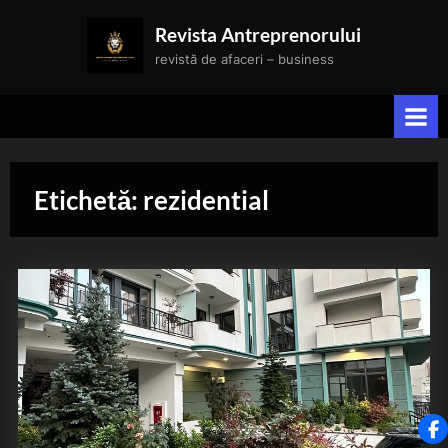
Skip
Revista Antreprenorului
to
revistă de afaceri – business
content
Etichetă:
rezidential