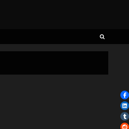
Toggle
search
form