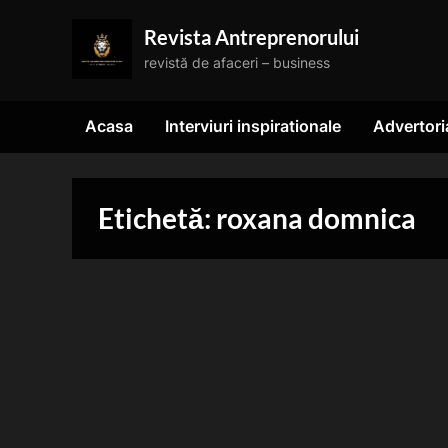
Skip
Revista Antreprenorului
to
revistă de afaceri – business
content
Acasa
Interviuri inspirationale
Advertori
Etichetă:
roxana domnica