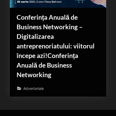
Conferința Anuală de
Business Networking –
Digitalizarea
antreprenoriatului: viitorul
începe azi!Conferința
Anuală de Business
Networking
Advertoriale