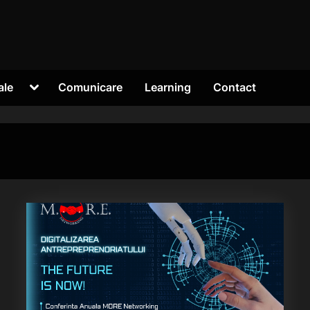
Toggle
ale
Comunicare
Learning
Contact
sub-
menu