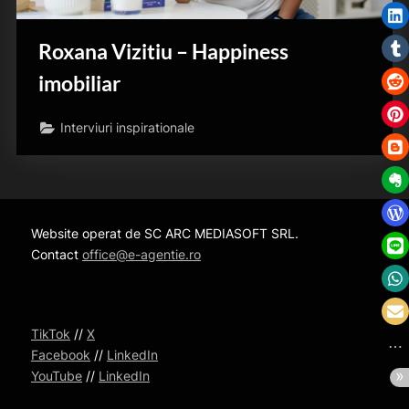
Roxana Vizitiu – Happiness
imobiliar
Interviuri inspirationale
Website operat de SC ARC MEDIASOFT SRL.
Contact
office@e-agentie.ro
TikTok
//
X
Facebook
//
LinkedIn
YouTube
//
LinkedIn