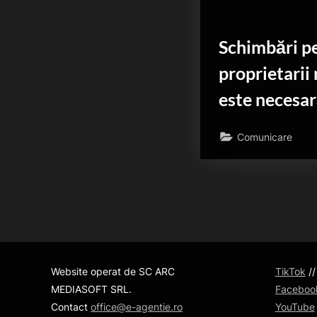
Schimbări p
proprietarii
este necesar
Comunicare
Website operat de SC ARC
TikTok
/
MEDIASOFT SRL.
Faceboo
Contact
office@e-agentie.ro
YouTube