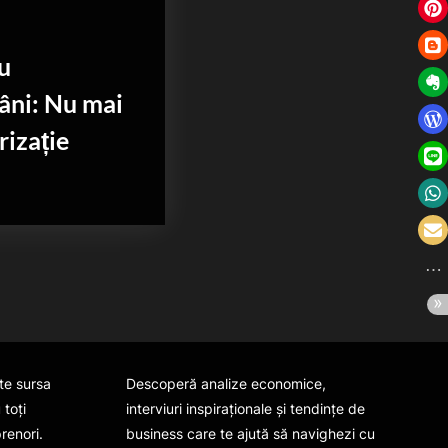
u
âni: Nu mai
rizație
te sursa
Descoperă analize economice,
 toți
interviuri inspiraționale și tendințe de
prenori.
business care te ajută să navighezi cu