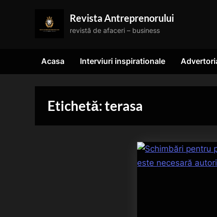
Skip
Revista Antreprenorului
to
revistă de afaceri – business
content
Acasa
Interviuri inspirationale
Advertori
Etichetă:
terasa