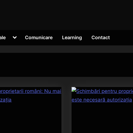
Toggle
ale
Comunicare
Learning
Contact
sub-
menu