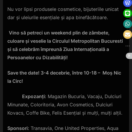
Nu vor lipsi produsele cosmetice, bijuteriile unicat
dar și uleiurile esențiale și apa binefăcătoare.
Vino să petreci un weekend plin de zâmbete,
culoare și veselie la Circulul Metropolitan Bucuresti
și să celebrăm împreună Ziua Internațională a
Persoanelor cu Dizabilități!
Save the date! 3-4 decebrie, între 10-18 – Moș Nic
la Circ!
Expozanți:
Magazin Bucuria, Vacaju, Dulciuri
Minunate, Coloritoria, Avon Cosmetics, Dulciuri
Kovacs, Coffe Bike, Felis Esențial și mulți, mulți alții.
Sponsori:
Transavia, One United Properties, Aqua