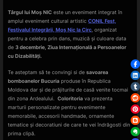
Târgul lui Moș NIC
este un eveniment integrat în
amplul eveniment cultural artistic
CONIL Fest,
Festivalul Integrării, Moș Nic la Circ
, organizat
pentru a celebra prin dans, muzică și culoare data
de
3 decembrie, Ziua Internațională a Persoanelor
cu Dizabilități.
Te asteptam să te convingi si de
savoarea
bomboanelor Bucuria
produse în Republica
Moldova dar și de prăjiturile de casă venite tocmai
din zona Ardealului.
Coloritoria
va prezenta
marturii personalizate pentru evenimente
memorabile, accesorii handmade, ornamente
tematice și decoratiuni de care te vei îndrăgosti din
prima clipă.