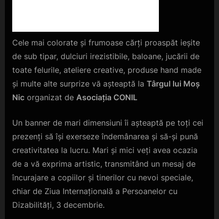
Cele mai colorate și frumoase cărți proaspăt ieșite
de sub tipar, dulciuri irezistibile, baloane, jucării de
toate felurile, ateliere creative, produse hand made
și multe alte surprize vă așteaptă la
Târgul lui Moș
Nic
organizat de
Asociația CONIL
Un banner de mari dimensiuni îi așteaptă pe toți cei
prezenți să își exerseze îndemânarea și să-și pună
creativitatea la lucru. Mari și mici veți avea ocazia
de a vă exprima artistic, transmitând un mesaj de
încurajare a copiilor și tinerilor cu nevoi speciale,
chiar de Ziua Internațională a Persoanelor cu
Dizabilități, 3 decembrie.