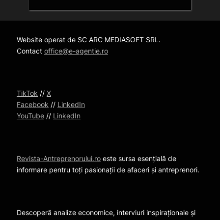
Website operat de SC ARC MEDIASOFT SRL.
Contact
office@e-agentie.ro
TikTok
//
X
Facebook
//
LinkedIn
YouTube
//
LinkedIn
Revista-Antreprenorului.ro
este sursa esențială de
informare pentru toți pasionații de afaceri și antreprenori.
Descoperă analize economice, interviuri inspiraționale și