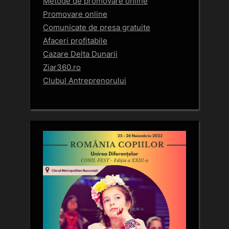
Metode de promovare online
Promovare online
Comunicate de presa gratuite
Afaceri profitabile
Cazare Delta Dunarii
Ziar360.ro
Clubul Antreprenorului