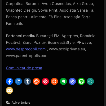
Carpatica, Boromir, Avon Cosmetics, Alka Group,
Graphtec Design, Sovis Print, Asociația Șansa Ta,
Banca pentru Alimente, Fă Bine, Asociația Forța
Fermierilor
Parteneri media
: București FM, Agerpres, România
Pozitivă, Ziarul Pozitiv, Business&Style, PRwave,
www.desprecopii.com
, www.scoliprivate.eu,
www.parentropolis.com
Navigare
Comunicat de presa
în
articole
Advertoriale