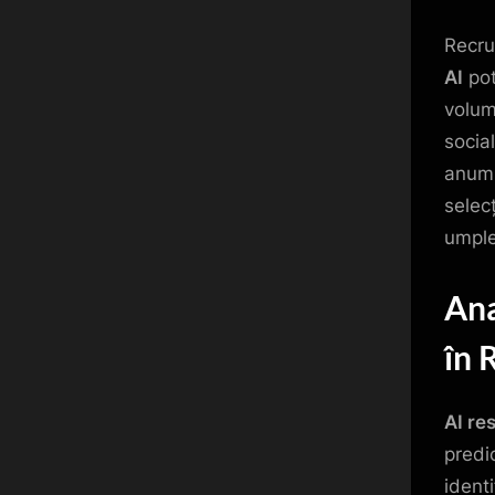
Recru
AI
pot
volum
social
anumi
selec
umple
Ana
în 
AI re
predi
identi