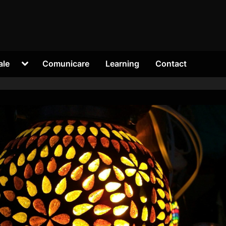
Toggle
ale
Comunicare
Learning
Contact
sub-
menu