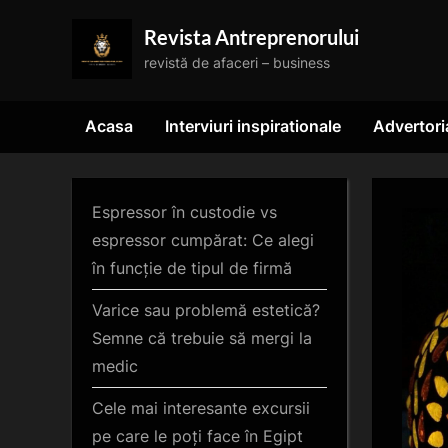
Skip
Revista Antreprenorului
to
revistă de afaceri – business
content
Acasa
Interviuri inspirationale
Advertori
Espressor în custodie vs
espressor cumpărat: Ce alegi
în funcție de tipul de firmă
Varice sau problemă estetică?
Semne că trebuie să mergi la
medic
Cele mai interesante excursii
pe care le poți face în Egipt