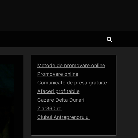
Toggle
search
form
Metode de promovare online
Promovare online
Comunicate de presa gratuite
Afaceri profitabile
Cazare Delta Dunarii
Ziar360.ro
Clubul Antreprenorului