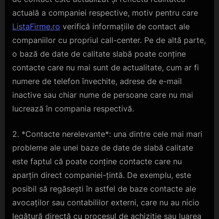
actuală a companiei respective, motiv pentru care
ListaFirme.ro
verifică informațiile de contact ale
companiilor cu propriul call-center. Pe de altă parte,
o bază de date de calitate slabă poate conține
contacte care nu mai sunt de actualitate, cum ar fi
numere de telefon învechite, adrese de e-mail
inactive sau chiar nume de persoane care nu mai
lucrează în compania respectivă.
2. *Contacte nerelevante*: una dintre cele mai mari
probleme ale unei baze de date de slabă calitate
este faptul că poate conține contacte care nu
aparțin direct companiei-țintă. De exemplu, este
posibil să regăsești în astfel de baze contacte ale
avocaților sau contabililor externi, care nu au nicio
legătură directă cu procesul de achiziție sau luarea