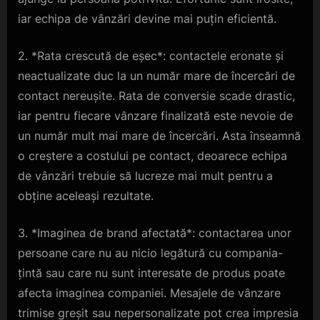
iar echipa de vânzări devine mai puțin eficientă.
2. *Rata crescută de eșec*: contactele eronate și
neactualizate duc la un număr mare de încercări de
contact nereușite. Rata de conversie scade drastic,
iar pentru fiecare vânzare finalizată este nevoie de
un număr mult mai mare de încercări. Asta înseamnă
o creștere a costului pe contact, deoarece echipa
de vânzări trebuie să lucreze mai mult pentru a
obține aceleași rezultate.
3. *Imaginea de brand afectată*: contactarea unor
persoane care nu au nicio legătură cu compania-
țintă sau care nu sunt interesate de produs poate
afecta imaginea companiei. Mesajele de vânzare
trimise greșit sau nepersonalizate pot crea impresia