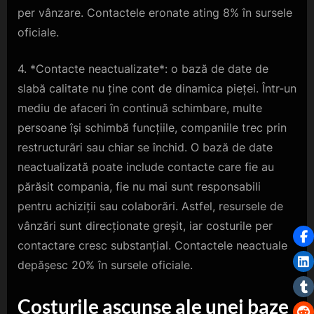
per vânzare. Contactele eronate ating 8% în sursele
oficiale.
4. *Contacte neactualizate*: o bază de date de
slabă calitate nu ține cont de dinamica pieței. Într-un
mediu de afaceri în continuă schimbare, multe
persoane își schimbă funcțiile, companiile trec prin
restructurări sau chiar se închid. O bază de date
neactualizată poate include contacte care fie au
părăsit compania, fie nu mai sunt responsabili
pentru achiziții sau colaborări. Astfel, resursele de
vânzări sunt direcționate greșit, iar costurile per
contactare cresc substanțial. Contactele neactuale
depășesc 20% în sursele oficiale.
Costurile ascunse ale unei baze