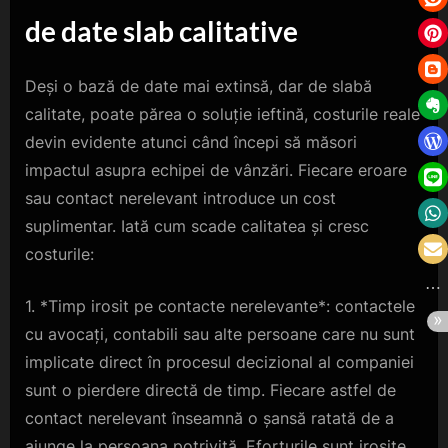
de date slab calitative
Deși o bază de date mai extinsă, dar de slabă
calitate, poate părea o soluție ieftină, costurile reale
devin evidente atunci când începi să măsori
impactul asupra echipei de vânzări. Fiecare eroare
sau contact nerelevant introduce un cost
suplimentar. Iată cum scade calitatea și cresc
costurile:
1. *Timp irosit pe contacte nerelevante*: contactele
cu avocați, contabili sau alte persoane care nu sunt
implicate direct în procesul decizional al companiei
sunt o pierdere directă de timp. Fiecare astfel de
contact nerelevant înseamnă o șansă ratată de a
ajunge la persoana potrivită. Eforturile sunt irosite,