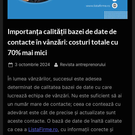
Importanța calității bazei de date de
contacte în vânzări: costuri totale cu
70% mai mici
Posted
By
3 octombrie 2024
Revista antreprenorului
on
În lumea vânzărilor, succesul este adesea
determinat de calitatea bazei de date cu care
lucrează echipa de vânzări. Nu este suficient să ai
un număr mare de contacte; ceea ce contează cu
adevărat este cât de precise și actualizate sunt
aceste contacte. O bază de date de înaltă calitate
ca cea a
ListaFirme.ro
, cu informații corecte și