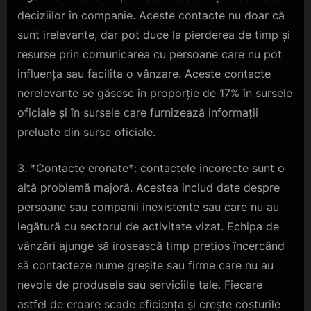
deciziilor în companie. Aceste contacte nu doar că
sunt irelevante, dar pot duce la pierderea de timp și
resurse prin comunicarea cu persoane care nu pot
influența sau facilita o vânzare. Aceste contacte
nerelevante se găsesc în proporție de 17% în sursele
oficiale și în sursele care furnizează informații
preluate din surse oficiale.
3. *Contacte eronate*: contactele incorecte sunt o
altă problemă majoră. Acestea includ date despre
persoane sau companii inexistente sau care nu au
legătură cu sectorul de activitate vizat. Echipa de
vânzări ajunge să irosească timp prețios încercând
să contacteze nume greșite sau firme care nu au
nevoie de produsele sau serviciile tale. Fiecare
astfel de eroare scade eficiența și crește costurile