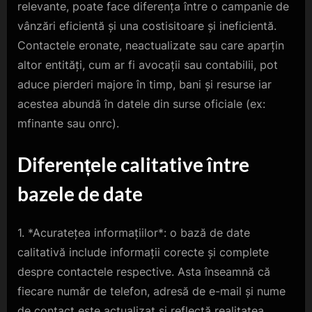
relevante, poate face diferența între o campanie de
vânzări eficientă și una costisitoare și ineficientă.
Contactele eronate, neactualizate sau care aparțin
altor entități, cum ar fi avocații sau contabilii, pot
aduce pierderi majore în timp, bani și resurse iar
acestea abundă în datele din surse oficiale (ex:
mfinante sau onrc).
Diferențele calitative între
bazele de date
1. *Acuratețea informațiilor*: o bază de date
calitativă include informații corecte și complete
despre contactele respective. Asta înseamnă că
fiecare număr de telefon, adresă de e-mail și nume
de contact este actualizat și reflectă realitatea