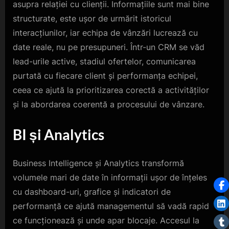
asupra relației cu clienții. Informațiile sunt mai bine
structurate, este ușor de urmărit istoricul
interacțiunilor, iar echipa de vânzări lucrează cu
date reale, nu pe presupuneri. Într-un CRM se văd
lead-urile active, stadiul ofertelor, comunicarea
purtată cu fiecare client și performanța echipei,
ceea ce ajută la prioritizarea corectă a activităților
și la abordarea coerentă a procesului de vânzare.
BI și Analytics
Business Intelligence și Analytics transformă
volumele mari de date în informații ușor de înțeles
cu dashboard-uri, grafice și indicatori de
performanță ce ajută managementul să vadă rapid
ce funcționează și unde apar blocaje. Accesul la