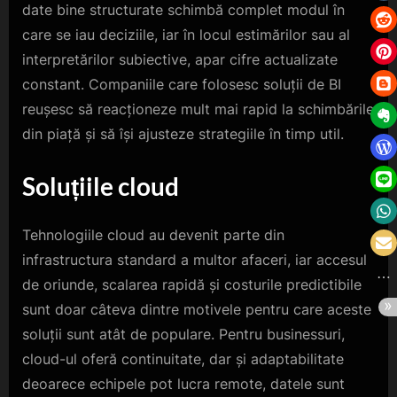
date bine structurate schimbă complet modul în
care se iau deciziile, iar în locul estimărilor sau al
interpretărilor subiective, apar cifre actualizate
constant. Companiile care folosesc soluții de BI
reușesc să reacționeze mult mai rapid la schimbările
din piață și să își ajusteze strategiile în timp util.
Soluțiile cloud
Tehnologiile cloud au devenit parte din
infrastructura standard a multor afaceri, iar accesul
de oriunde, scalarea rapidă și costurile predictibile
sunt doar câteva dintre motivele pentru care aceste
soluții sunt atât de populare. Pentru businessuri,
cloud-ul oferă continuitate, dar și adaptabilitate
deoarece echipele pot lucra remote, datele sunt