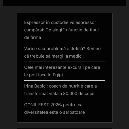
in 6 pași simpli
și Cadouri Excepționale
Espressor în custodie vs espressor
cumpărat: Ce alegi în funcție de tipul
de firmă
Varice sau problemă estetică? Semne
că trebuie să mergi la medic
Cele mai interesante excursii pe care
le poți face în Egipt
Irina Babici: coach de nutritie care a
transformat viata a 80.000 de copii
CONIL FEST 2026: pentru ca
diversitatea este o sarbatoare