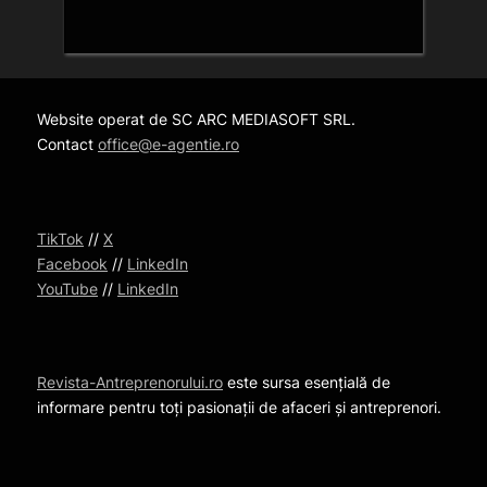
Website operat de SC ARC MEDIASOFT SRL.
Contact
office@e-agentie.ro
TikTok
//
X
Facebook
//
LinkedIn
YouTube
//
LinkedIn
Revista-Antreprenorului.ro
este sursa esențială de
informare pentru toți pasionații de afaceri și antreprenori.