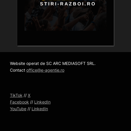
Website operat de SC ARC MEDIASOFT SRL.
Contact
office@e-agentie.ro
TikTok
//
X
Facebook
//
LinkedIn
YouTube
//
LinkedIn