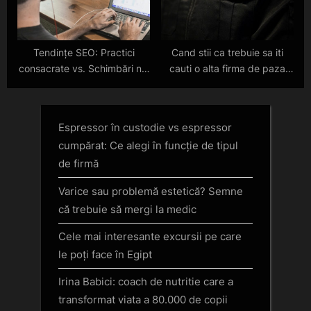
Tendințe SEO: Practici
Cand stii ca trebuie sa iti
consacrate vs. Schimbări noi
cauti o alta firma de paza
dezvăluite de Google
pentru afacerea ta?
Espressor în custodie vs espressor
cumpărat: Ce alegi în funcție de tipul
de firmă
Varice sau problemă estetică? Semne
că trebuie să mergi la medic
Cele mai interesante excursii pe care
le poți face în Egipt
Irina Babici: coach de nutritie care a
transformat viata a 80.000 de copii