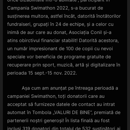
Campania Swimathon 2022, s-a bucurat de
susținerea multora, astfel încât, datorită înotătorilor
fundraiseri, grupați în 24 de echipe, și a celor cu
inimă de aur care au donat, Asociația Conil și-a
atins obirctivul financiar stabilit! Datorită acestora,
un număr impresionant de 100 de copii cu nevoi
speciale vor beneficia de programe gratuite de
recuperare prin sport, muzică, artă și digitalizare în
perioada 15 sept.-15 nov. 2022.
Așa cum am anunțat pe întreaga perioadă a
campaniei Swimathon, toți donatorii care au
acceptat să furnizeze datele de contact au intrat
automat în Tombola „VALURI DE BINE”, premiată de
partenerii noștri generoși! În lista finală au fost
incluși 319 donatori din totalul de 532 susținători ai