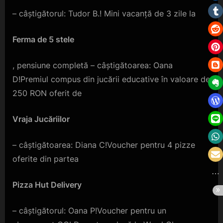
– câștigătorul: Tudor B.! Mini vacanță de 3 zile la
Ferma de 5 stele
, pensiune completă – câștigătoarea: Oana
D!Premiul compus din jucării educative în valoare de
250 RON oferit de
Vraja Jucăriilor
– câștigătoarea: Diana C!Voucher pentru 4 pizze
oferite din partea
Pizza Hut Delivery
– câștigătorul: Oana P!Voucher pentru un