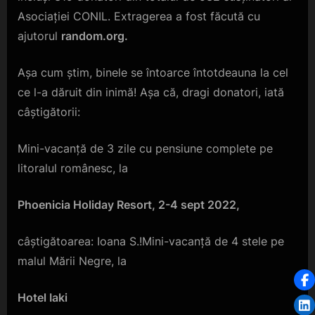
Asociației CONIL. Extragerea a fost făcută cu
ajutorul
random.org.
Așa cum știm, binele se întoarce întotdeauna la cel
ce l-a dăruit din inimă! Așa că, dragi donatori, iată
câștigătorii:
Mini-vacanță de 3 zile cu pensiune complete pe
litoralul românesc, la
Phoenicia Holiday Resort, 2-4 sept 2022,
câștigătoarea: Ioana S.!Mini-vacanță de 4 stele pe
malul Mării Negre, la
Hotel Iaki