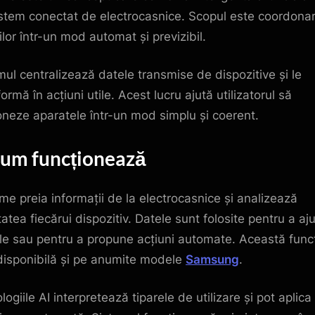
stem conectat de electrocasnice. Scopul este coordona
ilor într-un mod automat și previzibil.
mul centralizează datele transmise de dispozitive și le
ormă în acțiuni utile. Acest lucru ajută utilizatorul să
oneze aparatele într-un mod simplu și coerent.
Cum funcționează
me preia informații de la electrocasnice și analizează
tatea fiecărui dispozitiv. Datele sunt folosite pentru a aj
ile sau pentru a propune acțiuni automate. Această func
disponibilă și pe anumite modele
Samsung
.
ogiile AI interpretează tiparele de utilizare și pot aplica