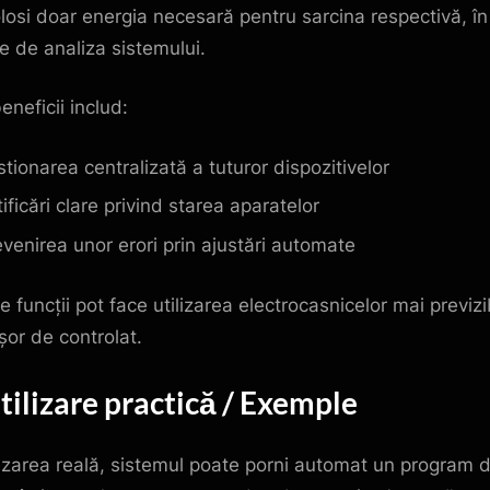
olosi doar energia necesară pentru sarcina respectivă, în
ie de analiza sistemului.
eneficii includ:
stionarea centralizată a tuturor dispozitivelor
ificări clare privind starea aparatelor
evenirea unor erori prin ajustări automate
 funcții pot face utilizarea electrocasnicelor mai previzib
șor de controlat.
Utilizare practică / Exemple
ilizarea reală, sistemul poate porni automat un program 