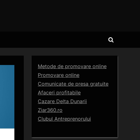
Toggle
search
form
Metode de promovare online
Promovare online
Comunicate de presa gratuite
Afaceri profitabile
Cazare Delta Dunarii
Ziar360.ro
Clubul Antreprenorului