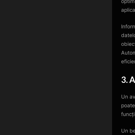
optim
aplica
Infor
datelo
obiect
Autom
eficie
3. 
Un av
poate
funcț
Un be