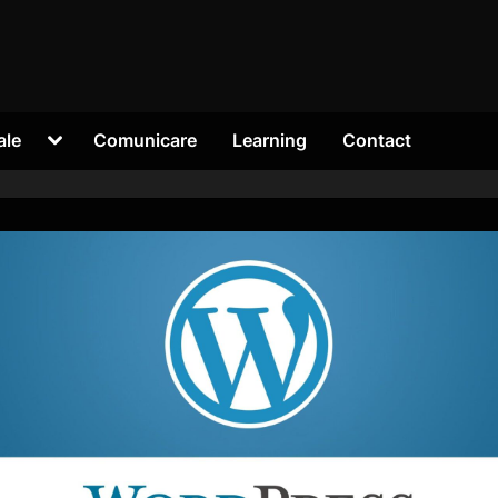
Toggle
ale
Comunicare
Learning
Contact
sub-
menu