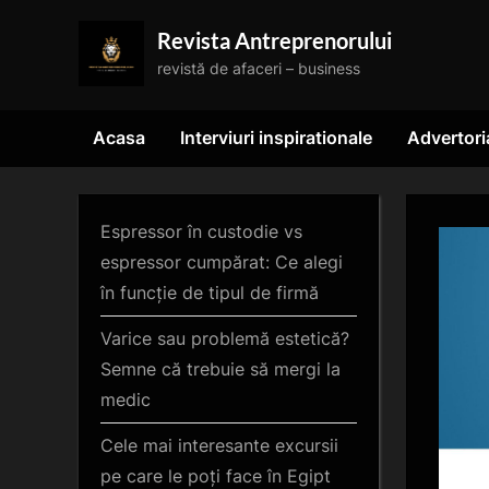
Skip
Revista Antreprenorului
to
revistă de afaceri – business
content
Acasa
Interviuri inspirationale
Advertori
Espressor în custodie vs
espressor cumpărat: Ce alegi
în funcție de tipul de firmă
Varice sau problemă estetică?
Semne că trebuie să mergi la
medic
Cele mai interesante excursii
pe care le poți face în Egipt