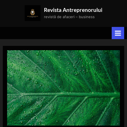
Skip
Revista Antreprenorului
to
revistă de afaceri – business
content