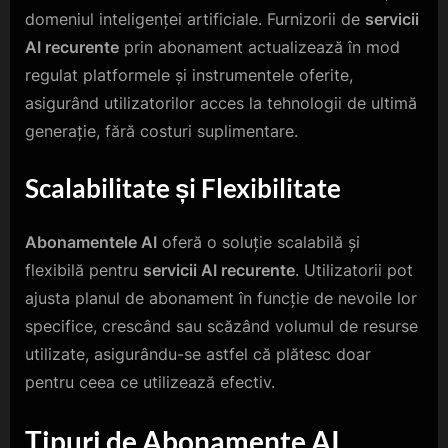
domeniul inteligenței artificiale. Furnizorii de
servicii
AI recurente
prin abonament actualizează în mod
regulat platformele și instrumentele oferite,
asigurând utilizatorilor acces la tehnologii de ultimă
generație, fără costuri suplimentare.
Scalabilitate și Flexibilitate
Abonamentele AI
oferă o soluție scalabilă și
flexibilă pentru
servicii AI recurente
. Utilizatorii pot
ajusta planul de abonament în funcție de nevoile lor
specifice, crescând sau scăzând volumul de resurse
utilizate, asigurându-se astfel că plătesc doar
pentru ceea ce utilizează efectiv.
Tipuri de Abonamente AI