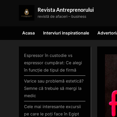
Skip
Revista Antreprenorului
to
revistă de afaceri – business
content
Acasa
Interviuri inspirationale
Advertori
Espressor în custodie vs
espressor cumpărat: Ce alegi
în funcție de tipul de firmă
Varice sau problemă estetică?
Semne că trebuie să mergi la
medic
Cele mai interesante excursii
pe care le poți face în Egipt