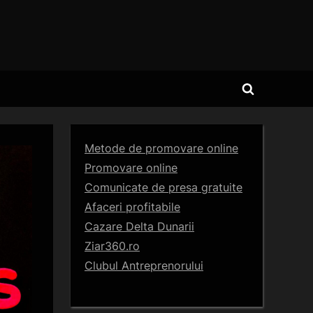
Toggle
search
form
Metode de promovare online
Promovare online
Comunicate de presa gratuite
Afaceri profitabile
Cazare Delta Dunarii
Ziar360.ro
Clubul Antreprenorului