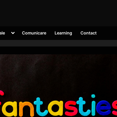
Toggle
ale
Comunicare
Learning
Contact
sub-
menu