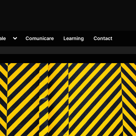
Toggle
ale
Comunicare
Learning
Contact
sub-
menu