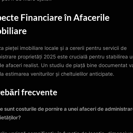
ecte Financiare în Afacerile
biliare
a pieței imobiliare locale și a cererii pentru servicii de
istrare proprietăți 2025 este crucială pentru stabilirea u
de afaceri realist. Un studiu de piață bine documentat v
la estimarea veniturilor și cheltuielilor anticipate.
rebări frecvente
re sunt costurile de pornire a unei afaceri de administrar
ietăților?