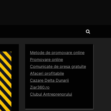
Toggle
search
form
Metode de promovare online
Promovare online
Comunicate de presa gratuite
Afaceri profitabile
Cazare Delta Dunarii
Ziar360.ro
Clubul Antreprenorului