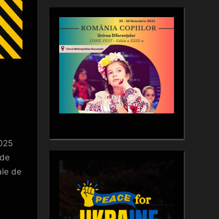
2025
 de
ale de