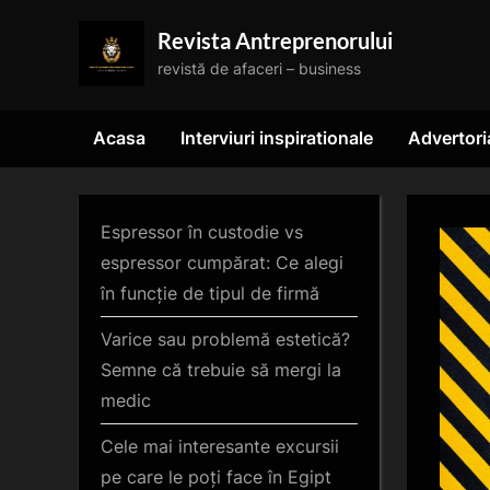
Skip
Revista Antreprenorului
to
revistă de afaceri – business
content
Acasa
Interviuri inspirationale
Advertori
Espressor în custodie vs
espressor cumpărat: Ce alegi
în funcție de tipul de firmă
Varice sau problemă estetică?
Semne că trebuie să mergi la
medic
Cele mai interesante excursii
pe care le poți face în Egipt