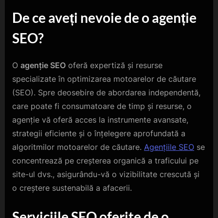
De ce aveți nevoie de o agenție
SEO?
O
agenție SEO
oferă expertiză și resurse
specializate în optimizarea motoarelor de căutare
(SEO). Spre deosebire de abordarea independentă,
care poate fi consumatoare de timp și resurse, o
agenție vă oferă acces la instrumente avansate,
strategii eficiente și o înțelegere aprofundată a
algoritmilor motoarelor de căutare.
Agențiile SEO
se
concentrează pe creșterea organică a traficului pe
site-ul dvs., asigurându-vă o vizibilitate crescută și
o creștere sustenabilă a afacerii.
Serviciile SEO oferite de o