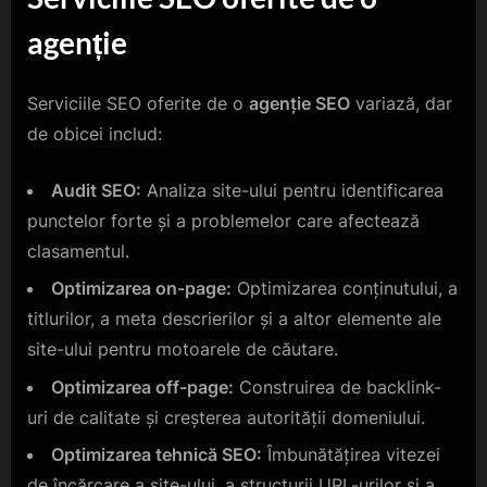
agenție
Serviciile SEO oferite de o
agenție SEO
variază, dar
de obicei includ:
Audit SEO:
Analiza site-ului pentru identificarea
punctelor forte și a problemelor care afectează
clasamentul.
Optimizarea on-page:
Optimizarea conținutului, a
titlurilor, a meta descrierilor și a altor elemente ale
site-ului pentru motoarele de căutare.
Optimizarea off-page:
Construirea de backlink-
uri de calitate și creșterea autorității domeniului.
Optimizarea tehnică SEO:
Îmbunătățirea vitezei
de încărcare a site-ului, a structurii URL-urilor și a