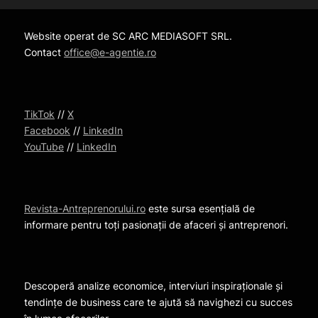
Website operat de SC ARC MEDIASOFT SRL.
Contact
office@e-agentie.ro
TikTok
//
X
Facebook
//
LinkedIn
YouTube
//
LinkedIn
Revista-Antreprenorului.ro
este sursa esențială de
informare pentru toți pasionații de afaceri și antreprenori.
Descoperă analize economice, interviuri inspiraționale și
tendințe de business care te ajută să navighezi cu succes