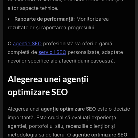
altor aspecte tehnice.
Rapoarte de performanță:
Monitorizarea
rezultatelor și raportarea progresului.
O
agenție SEO
profesionistă va oferi o gamă
completă de
servicii SEO
personalizate, adaptate
nevoilor specifice ale afacerii dumneavoastră.
Alegerea unei agenții
optimizare SEO
Alegerea unei
agenție optimizare SEO
este o decizie
importantă. Este crucial să evaluați experiența
agenției, portofoliul său, recenziile clienților și
metodologia sa de lucru. O
agenție optimizare SEO