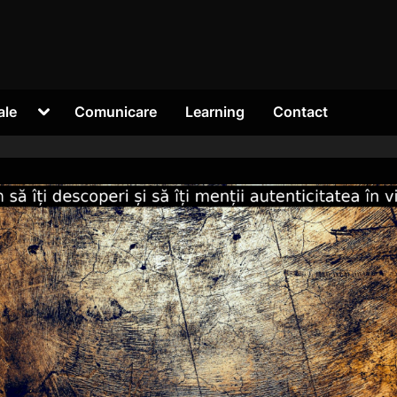
Toggle
ale
Comunicare
Learning
Contact
sub-
menu