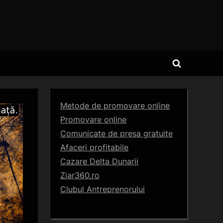
Toggle
search
form
Metode de promovare online
Promovare online
Comunicate de presa gratuite
Afaceri profitabile
Cazare Delta Dunarii
Ziar360.ro
Clubul Antreprenorului