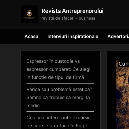
Skip
Revista Antreprenorului
to
revistă de afaceri – business
content
Acasa
Interviuri inspirationale
Advertori
Espressor în custodie vs
espressor cumpărat: Ce alegi
în funcție de tipul de firmă
Varice sau problemă estetică?
Semne că trebuie să mergi la
medic
Cele mai interesante excursii
pe care le poți face în Egipt