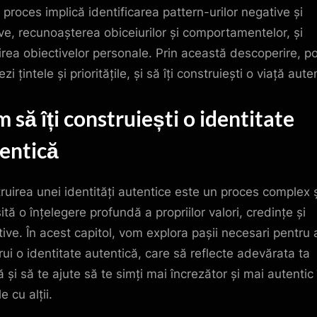
 proces implică identificarea pattern-urilor negative și
ive, recunoașterea obiceiurilor și comportamentelor, și
lirea obiectivelor personale. Prin această descoperire, po
tezi țintele și prioritățile, și să îți construiești o viață aute
 să îți construiești o identitate
entică
ruirea unei identități autentice este un proces complex 
tă o înțelegere profundă a propriilor valori, credințe și
tive. În acest capitol, vom explora pașii necesari pentru 
rui o identitate autentică, care să reflecte adevărata ta
 și să te ajute să te simți mai încrezător și mai autentic 
le cu alții.