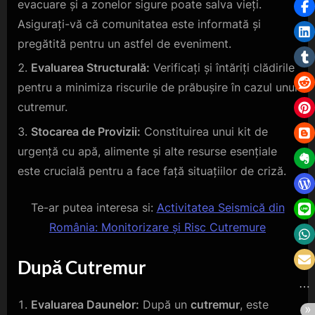
evacuare și a zonelor sigure poate salva vieți.
Asigurați-vă că comunitatea este informată și
pregătită pentru un astfel de eveniment.
Evaluarea Structurală:
Verificați și întăriți clădirile
pentru a minimiza riscurile de prăbușire în cazul unui
cutremur.
Stocarea de Provizii:
Constituirea unui kit de
urgență cu apă, alimente și alte resurse esențiale
este crucială pentru a face față situațiilor de criză.
Te-ar putea interesa si:
Activitatea Seismică din
România: Monitorizare și Risc Cutremure
După Cutremur
Evaluarea Daunelor:
După un
cutremur
, este