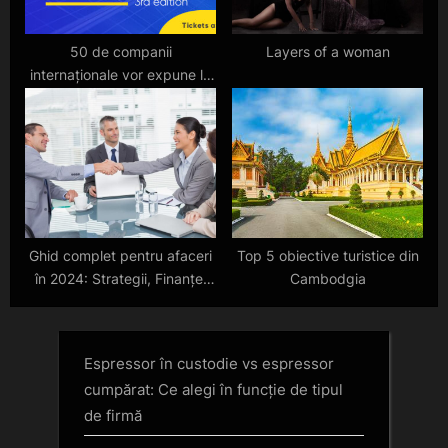
50 de companii
Layers of a woman
internaționale vor expune la
Solar Energy Bucharest
Summit ediția a III- a
Ghid complet pentru afaceri
Top 5 obiective turistice din
în 2024: Strategii, Finanțe,
Cambodgia
Marketing
Espressor în custodie vs espressor
cumpărat: Ce alegi în funcție de tipul
de firmă