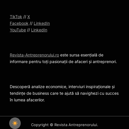
TikTok
//
X
Facebook
//
LinkedIn
YouTube
//
LinkedIn
Revista-Antreprenorului.ro
este sursa esențială de
informare pentru toți pasionații de afaceri și antreprenori.
Descoperă analize economice, interviuri inspiraționale și
tendințe de business care te ajută să navighezi cu succes
în lumea afacerilor.
Copyright © Revista Antreprenorului.