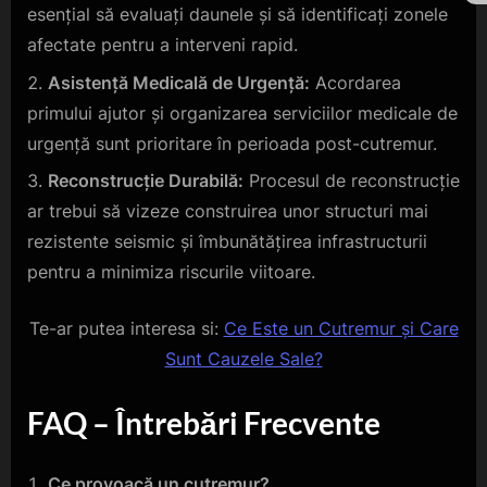
esențial să evaluați daunele și să identificați zonele
afectate pentru a interveni rapid.
Asistență Medicală de Urgență:
Acordarea
primului ajutor și organizarea serviciilor medicale de
urgență sunt prioritare în perioada post-cutremur.
Reconstrucție Durabilă:
Procesul de reconstrucție
ar trebui să vizeze construirea unor structuri mai
rezistente seismic și îmbunătățirea infrastructurii
pentru a minimiza riscurile viitoare.
Te-ar putea interesa si:
Ce Este un Cutremur și Care
Sunt Cauzele Sale?
FAQ – Întrebări Frecvente
Ce provoacă un cutremur?