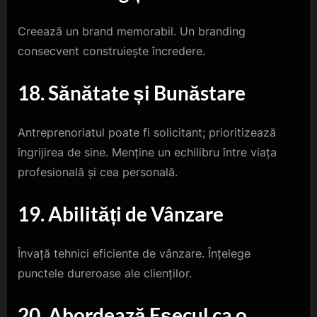
Creează un brand memorabil. Un branding
consecvent construiește încredere.
18. Sănătate și Bunăstare
Antreprenoriatul poate fi solicitant; prioritizează
îngrijirea de sine. Menține un echilibru între viața
profesională și cea personală.
19. Abilități de Vânzare
Învață tehnici eficiente de vânzare. Înțelege
punctele dureroase ale clienților.
20. Abordează Eșecul ca o