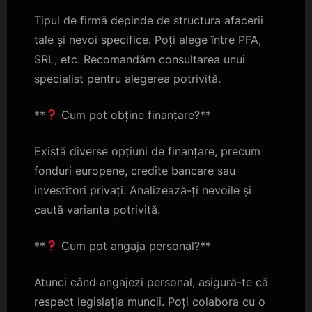
Tipul de firmă depinde de structura afacerii
tale și nevoi specifice. Poți alege între PFA,
SRL, etc. Recomandăm consultarea unui
specialist pentru alegerea potrivită.
**
Cum pot obține finanțare?**
Există diverse opțiuni de finanțare, precum
fonduri europene, credite bancare sau
investitori privați. Analizează-ți nevoile și
caută varianta potrivită.
**
Cum pot angaja personal?**
Atunci când angajezi personal, asigură-te că
respect legislația muncii. Poți colabora cu o