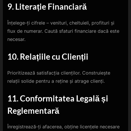
9. Literație Financiară
Înțelege-ți cifrele – venituri, cheltuieli, profituri și
flux de numerar. Caută sfaturi financiare dacă este
necesar.
10. Relațiile cu Clienții
Prioritizează satisfacția clienților. Construiește
relații solide pentru a reține și atrage clienți.
11. Conformitatea Legală și
Reglementară
Înregistrează-ți afacerea, obține licențele necesare