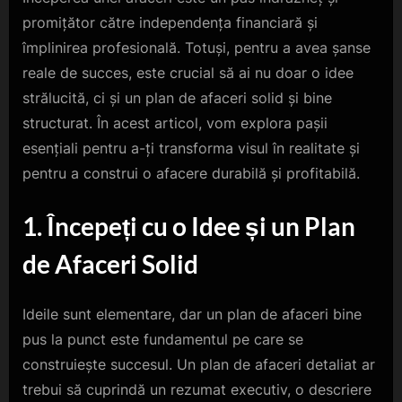
promițător către independența financiară și
împlinirea profesională. Totuși, pentru a avea șanse
reale de succes, este crucial să ai nu doar o idee
strălucită, ci și un plan de afaceri solid și bine
structurat. În acest articol, vom explora pașii
esențiali pentru a-ți transforma visul în realitate și
pentru a construi o afacere durabilă și profitabilă.
1. Începeți cu o Idee și un Plan
de Afaceri Solid
Ideile sunt elementare, dar un plan de afaceri bine
pus la punct este fundamentul pe care se
construiește succesul. Un plan de afaceri detaliat ar
trebui să cuprindă un rezumat executiv, o descriere