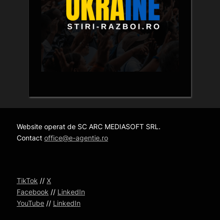
Website operat de SC ARC MEDIASOFT SRL.
Contact
office@e-agentie.ro
TikTok
//
X
Facebook
//
LinkedIn
YouTube
//
LinkedIn