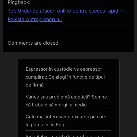
Pingback:
Top 9 idei de afaceri online pentru succes rapid! -
Revista Antreprenorului
Comments are closed.
Espressor în custodie vs espressor
cumpărat: Ce alegi în funcție de tipul
de firmă
Varice sau problemă estetică? Semne
că trebuie să mergi la medic
Cele mai interesante excursii pe care
le poți face în Egipt
Irina Babici: coach de nutritie care a