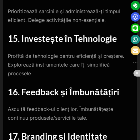
Prioritizează sarcinile și administrează-ți timpul
eficient. Delege activitățile non-esențiale.
15. Investește în Tehnologie
Profită de tehnologie pentru eficiență și creștere.
Explorează instrumentele care îți simplifică
procesele.
16. Feedback și Îmbunătățiri
Ascultă feedback-ul clienților. Îmbunătățește
continuu produsele/serviciile tale.
17. Branding și Identitate