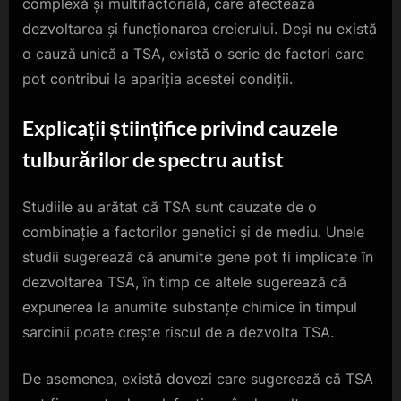
complexă și multifactorială, care afectează
dezvoltarea și funcționarea creierului. Deși nu există
o cauză unică a TSA, există o serie de factori care
pot contribui la apariția acestei condiții.
Explicații științifice privind cauzele
tulburărilor de spectru autist
Studiile au arătat că TSA sunt cauzate de o
combinație a factorilor genetici și de mediu. Unele
studii sugerează că anumite gene pot fi implicate în
dezvoltarea TSA, în timp ce altele sugerează că
expunerea la anumite substanțe chimice în timpul
sarcinii poate crește riscul de a dezvolta TSA.
De asemenea, există dovezi care sugerează că TSA