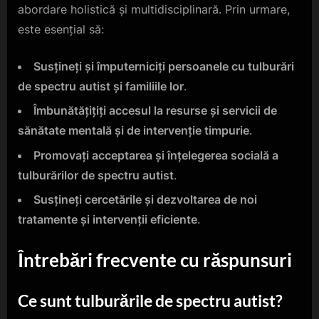
abordare holistică și multidisciplinară. Prin urmare,
este esențial să:
Susțineți și împuterniciți persoanele cu tulburări
de spectru autist și familiile lor
.
Îmbunătățițiți accesul la resurse și servicii de
sănătate mentală și de intervenție timpurie
.
Promovați acceptarea și înțelegerea socială a
tulburărilor de spectru autist
.
Susțineți cercetările și dezvoltarea de noi
tratamente și intervenții eficiente
.
Întrebări frecvente cu răspunsuri
Ce sunt tulburările de spectru autist?