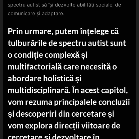
spectru autist să își dezvolte abilități sociale, de
comunicare și adaptare.
Prin urmare, putem înțelege că
tulburările de spectru autist sunt
o condiție complexă și
multifactorială care necesită o
abordare holistică și
multidisciplinară. În acest capitol,
vom rezuma principalele concluzii
și descoperiri din cercetare și
vom explora direcții viitoare de
cercetare și dezvoltare în