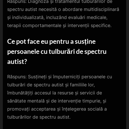
Răspuns: Diagnoza și tratamentul tulburărilor de
spectru autist necesită o abordare multidisciplinară
și individualizată, incluzând evaluări medicale,
terapii comportamentale și intervenții specifice.
Ce pot face eu pentru a susține
persoanele cu tulburări de spectru
autist?
Răspuns: Susțineți și împuterniciți persoanele cu
tulburări de spectru autist și familiile lor,
îmbunătățiți accesul la resurse și servicii de
sănătate mentală și de intervenție timpurie, și
promovați acceptarea și înțelegerea socială a
tulburărilor de spectru autist.