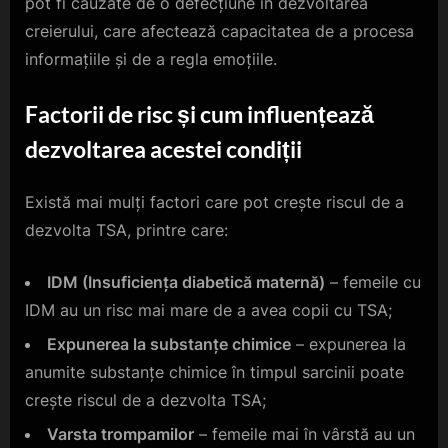
pot fi cauzate de o defecțiune în dezvoltarea
creierului, care afectează capacitatea de a procesa
informațiile și de a regla emoțiile.
Factorii de risc și cum influențează
dezvoltarea acestei condiții
Există mai mulți factori care pot crește riscul de a
dezvolta TSA, printre care:
IDM (Insuficiența diabetică maternă)
– femeile cu
IDM au un risc mai mare de a avea copii cu TSA;
Expunerea la substanțe chimice
– expunerea la
anumite substanțe chimice în timpul sarcinii poate
crește riscul de a dezvolta TSA;
Varsta trompamilor
– femeile mai în vârstă au un