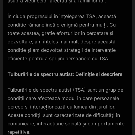
asupra vieții celor afectați și a familiilor lor.
În ciuda progresului în înțelegerea TSA, această
condiție rămâne încă o enigmă pentru mulți. Cu
toate acestea, grație eforturilor în cercetare și
dezvoltare, am înțeles mai mult despre această
condiție și am dezvoltat strategii de intervenție
eficiente pentru a sprijini persoanele cu TSA.
Tulburările de spectru autist: Definiție și descriere
Tulburările de spectru autist (TSA) sunt un grup de
condiții care afectează modul în care persoanele
percep și interacționează cu lumea din jurul lor.
Aceste condiții sunt caracterizate de dificultăți în
comunicare, interacțiune socială și comportamente
repetitive.