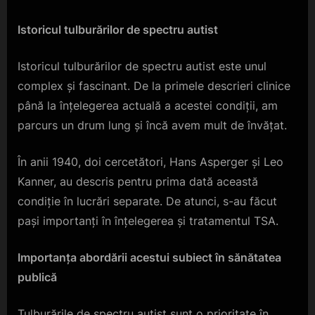
Istoricul tulburărilor de spectru autist
Istoricul tulburărilor de spectru autist este unul
complex și fascinant. De la primele descrieri clinice
până la înțelegerea actuală a acestei condiții, am
parcurs un drum lung și încă avem mult de învățat.
În anii 1940, doi cercetători, Hans Asperger și Leo
Kanner, au descris pentru prima dată această
condiție în lucrări separate. De atunci, s-au făcut
pași importanți în înțelegerea și tratamentul TSA.
Importanța abordării acestui subiect în sănătatea
publică
Tulburările de spectru autist sunt o prioritate în