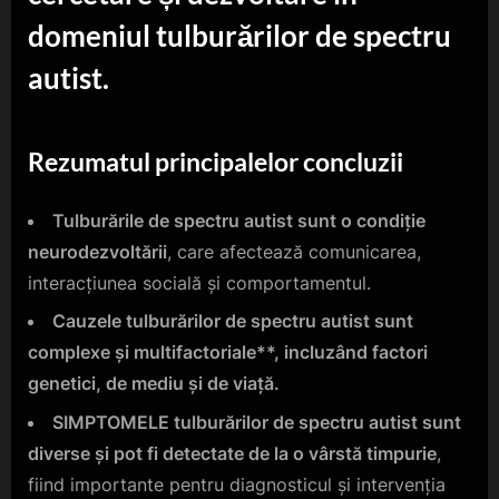
domeniul tulburărilor de spectru
autist.
Rezumatul principalelor concluzii
Tulburările de spectru autist sunt o condiție
neurodezvoltării
, care afectează comunicarea,
interacțiunea socială și comportamentul.
Cauzele tulburărilor de spectru autist sunt
complexe și multifactoriale**, incluzând factori
genetici, de mediu și de viață.
SIMPTOMELE tulburărilor de spectru autist sunt
diverse și pot fi detectate de la o vârstă timpurie
,
fiind importante pentru diagnosticul și intervenția