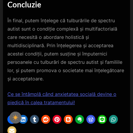
Concluzie
În final, putem înțelege că tulburările de spectru
autist sunt o condiție complexă și multifactorială
care necesită o abordare holistică și
multidisciplinară. Prin înțelegerea și acceptarea
acestei condiții, putem susține și împuternici
persoanele cu tulburări de spectru autist și familiile
lor, și putem promova o societate mai înțelegătoare
și acceptatoare.
Ce se întâmplă când anxietatea socială devine o
piedică în calea tratamentului!