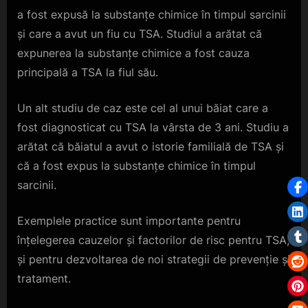
a fost expusă la substanțe chimice în timpul sarcinii
și care a avut un fiu cu TSA. Studiul a arătat că
expunerea la substanțe chimice a fost cauza
principală a TSA la fiul său.
Un alt studiu de caz este cel al unui băiat care a
fost diagnosticat cu TSA la vârsta de 3 ani. Studiu a
arătat că băiatul a avut o istorie familială de TSA și
că a fost expus la substanțe chimice în timpul
sarcinii.
Exemplele practice sunt importante pentru
înțelegerea cauzelor și factorilor de risc pentru TSA,
și pentru dezvoltarea de noi strategii de prevenție și
tratament.