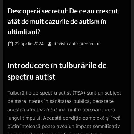
Descoperă secretul: De ce au crescut
atât de mult cazurile de autism în
ultimii ani?
Posted
By
22 aprilie 2024
Revista antreprenorului
on
Introducere în tulburările de
spectru autist
Tulburările de spectru autist (TSA) sunt un subiect
de mare interes în sănătatea publică, deoarece
acestea afectează tot mai multe persoane de-a
lungul timpului. Această condiție complexă și încă
puțin înțeleasă poate avea un impact semnificativ