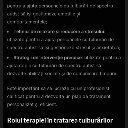
pentru a ajuta persoanele cu tulburări de spectru
autist să își gestioneze emoțiile și
comportamentele;
Tehnici de relaxare și reducere a stresului
:
utilizate pentru a ajuta persoanele cu tulburări de
spectru autist să își gestioneze stresul și anxietatea;
Strategii de intervenție precoce
: utilizate pentru a
ajuta copiii cu tulburări de spectru autist să
dezvolte abilități sociale și de comunicare timpurii.
Este important să se lucreze cu un profesionist
calificat pentru a dezvolta un plan de tratament
personalizat și eficient.
Rolul terapiei în tratarea tulburărilor