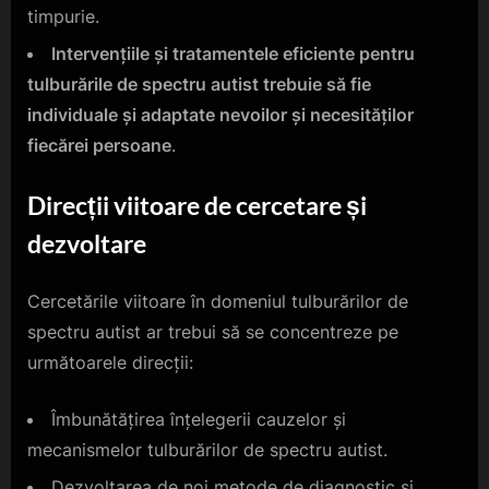
timpurie.
Intervențiile și tratamentele eficiente pentru
tulburările de spectru autist trebuie să fie
individuale și adaptate nevoilor și necesităților
fiecărei persoane
.
Direcții viitoare de cercetare și
dezvoltare
Cercetările viitoare în domeniul tulburărilor de
spectru autist ar trebui să se concentreze pe
următoarele direcții:
Îmbunătățirea înțelegerii cauzelor și
mecanismelor tulburărilor de spectru autist.
Dezvoltarea de noi metode de diagnostic și