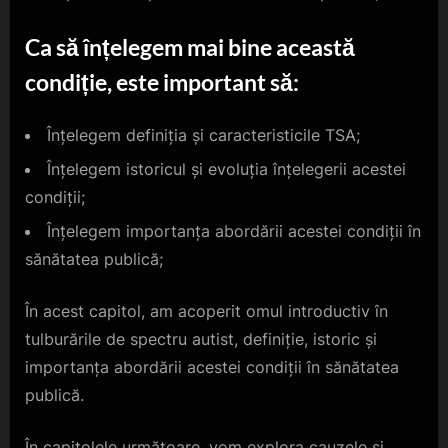
Ca să înțelegem mai bine această
condiție, este important să:
Înțelegem definiția și caracteristicile TSA;
Înțelegem istoricul și evoluția înțelegerii acestei
condiții;
Înțelegem importanța abordării acestei condiții în
sănătatea publică;
În acest capitol, am acoperit omul introductiv în
tulburările de spectru autist, definiție, istoric și
importanța abordării acestei condiții în sănătatea
publică.
În capitolele următoare, vom explora cauzele și