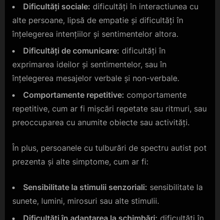
Dificultăți sociale:
dificultăți în interactiunea cu
alte persoane, lipsă de empatie și dificultăți în
înțelegerea intențiilor și sentimentelor altora.
Dificultăți de comunicare:
dificultăți în
exprimarea ideilor și sentimentelor, sau în
înțelegerea mesajelor verbale și non-verbale.
Comportamente repetitive:
comportamente
repetitive, cum ar fi mișcări repetate sau ritmuri, sau
preoccuparea cu anumite obiecte sau activități.
În plus, persoanele cu tulburări de spectru autist pot
prezenta și alte simptome, cum ar fi:
Sensibilitate la stimulii senzoriali:
sensibilitate la
sunete, lumini, mirosuri sau alte stimulii.
Dificultăți în adaptarea la schimbări:
dificultăți în