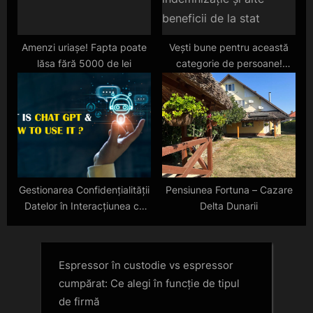
Amenzi uriașe! Fapta poate
Vești bune pentru această
lăsa fără 5000 de lei
categorie de persoane!
Primiți indemnizație și alte
beneficii de la stat
Gestionarea Confidențialității
Pensiunea Fortuna – Cazare
Datelor în Interacțiunea cu
Delta Dunarii
ChatGPT
Espressor în custodie vs espressor
cumpărat: Ce alegi în funcție de tipul
de firmă