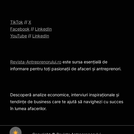
TikTok
//
X
Facebook
//
LinkedIn
YouTube
//
LinkedIn
Revista-Antreprenorului.ro
este sursa esențială de
informare pentru toți pasionații de afaceri și antreprenori.
Descoperă analize economice, interviuri inspiraționale și
tendințe de business care te ajută să navighezi cu succes
în lumea afacerilor.