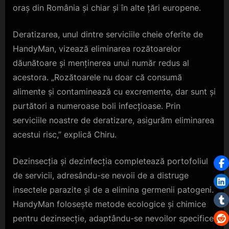
oraș din România și chiar și în alte țări europene.
Deratizarea, unul dintre serviciile cheie oferite de
HandyMan, vizează eliminarea rozătoarelor
dăunătoare și menținerea unui număr redus al
acestora. „Rozătoarele nu doar că consumă
alimente și contaminează cu excremente, dar sunt și
purtători a numeroase boli infecțioase. Prin
serviciile noastre de deratizare, asigurăm eliminarea
acestui risc,” explică Chiru.
Dezinsecția și dezinfecția completează portofoliul
de servicii, adresându-se nevoii de a distruge
insectele parazite și de a elimina germenii patogeni.
HandyMan folosește metode ecologice și chimice
pentru dezinsecție, adaptându-se nevoilor specifice