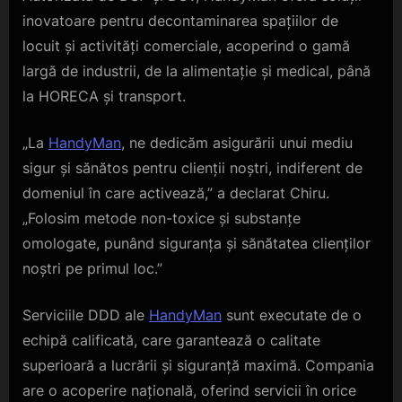
inovatoare pentru decontaminarea spațiilor de
locuit și activități comerciale, acoperind o gamă
largă de industrii, de la alimentație și medical, până
la HORECA și transport.
„La
HandyMan
, ne dedicăm asigurării unui mediu
sigur și sănătos pentru clienții noștri, indiferent de
domeniul în care activează,” a declarat Chiru.
„Folosim metode non-toxice și substanțe
omologate, punând siguranța și sănătatea clienților
noștri pe primul loc.”
Serviciile DDD ale
HandyMan
sunt executate de o
echipă calificată, care garantează o calitate
superioară a lucrării și siguranță maximă. Compania
are o acoperire națională, oferind servicii în orice