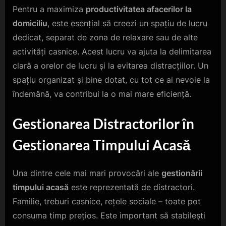
Pentru a maximiza
productivitatea afacerilor la
domiciliu
, este esențial să creezi un spațiu de lucru
dedicat, separat de zona de relaxare sau de alte
activități casnice. Acest lucru va ajuta la delimitarea
clară a orelor de lucru și la evitarea distracțiilor. Un
spațiu organizat și bine dotat, cu tot ce ai nevoie la
îndemână, va contribui la o mai mare eficiență.
Gestionarea Distractorilor în
Gestionarea Timpului Acasă
Una dintre cele mai mari provocări ale
gestionării
timpului acasă
este reprezentată de distractori.
Familie, treburi casnice, rețele sociale – toate pot
consuma timp prețios. Este important să stabilești