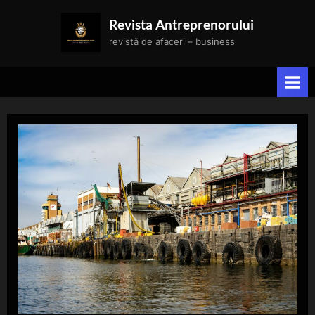
Skip
Revista Antreprenorului
to
revistă de afaceri – business
content