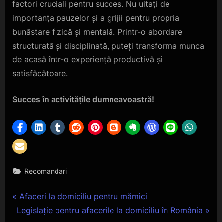
factori cruciali pentru succes. Nu uitați de
importanța pauzelor și a grijii pentru propria
bunăstare fizică și mentală. Printr-o abordare
structurată și disciplinată, puteți transforma munca
de acasă într-o experiență productivă și
satisfăcătoare.
Succes în activitățile dumneavoastră!
Recomandari
Navigare
P
Afaceri la domiciliu pentru mămici
N
r
Legislație pentru afacerile la domiciliu în România
în