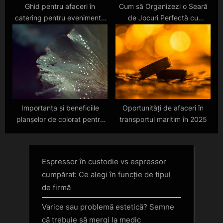
Ghid pentru afaceri în
Cum să Organizezi o Seară
catering pentru evenimente
de Jocuri Perfectă cu
private în 2025
Prietenii
Importanța și beneficiile
Oportunități de afaceri în
planșelor de colorat pentru
transportul maritim în 2025
copii
Espressor în custodie vs espressor
cumpărat: Ce alegi în funcție de tipul
de firmă
Varice sau problemă estetică? Semne
că trebuie să mergi la medic