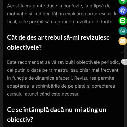
Acest lucru poate duce la confuzie, la o lipsă de
motivație și la dificultăți în evaluarea progresului. În
final, este posibil să nu obțineți rezultatele dorite.
Cât de des ar trebui să-mi revizuiesc
obiectivele?
Este recomandat să vă revizuiți obiectivele periodic,
cel puțin o dată pe trimestru, sau chiar mai frecvent
în funcție de dinamica afacerii. Revizuirea permite
adaptarea la schimbările de pe piață și corectarea
cursului atunci când este necesar.
Ce se întâmplă dacă nu-mi ating un
obiectiv?