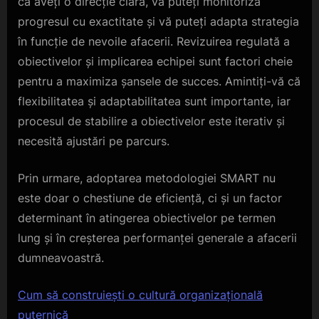
că aveți o direcție clară, vă puteți monitoriza
progresul cu exactitate și vă puteți adapta strategia
în funcție de nevoile afacerii. Revizuirea regulată a
obiectivelor și implicarea echipei sunt factori cheie
pentru a maximiza șansele de succes. Amintiți-vă că
flexibilitatea și adaptabilitatea sunt importante, iar
procesul de stabilire a obiectivelor este iterativ și
necesită ajustări pe parcurs.
Prin urmare, adoptarea metodologiei SMART nu
este doar o chestiune de eficiență, ci și un factor
determinant în atingerea obiectivelor pe termen
lung și în creșterea performanței generale a afacerii
dumneavoastră.
Cum să construiești o cultură organizațională
puternică