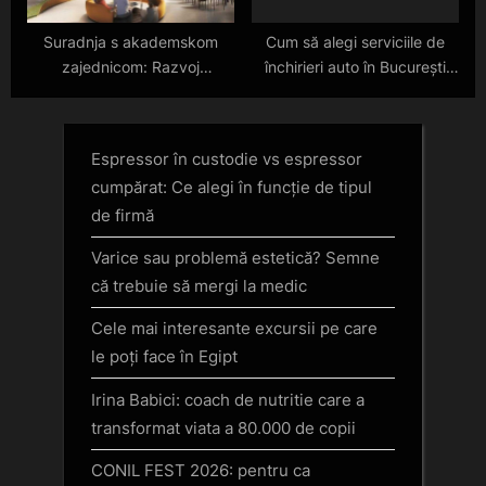
Suradnja s akademskom
Cum să alegi serviciile de
zajednicom: Razvoj
închirieri auto în București
obrazovanja i istraživanja.
pentru o experiență de
neuitat
Espressor în custodie vs espressor
cumpărat: Ce alegi în funcție de tipul
de firmă
Varice sau problemă estetică? Semne
că trebuie să mergi la medic
Cele mai interesante excursii pe care
le poți face în Egipt
Irina Babici: coach de nutritie care a
transformat viata a 80.000 de copii
CONIL FEST 2026: pentru ca