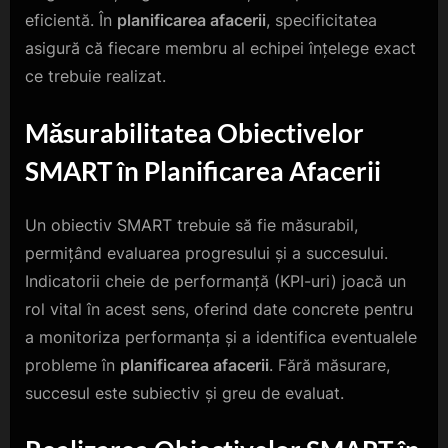
eficientă. În
planificarea afacerii
, specificitatea
asigură că fiecare membru al echipei înțelege exact
ce trebuie realizat.
Măsurabilitatea Obiectivelor
SMART în Planificarea Afacerii
Un obiectiv SMART trebuie să fie măsurabil,
permițând evaluarea progresului și a succesului.
Indicatorii cheie de performanță (KPI-uri) joacă un
rol vital în acest sens, oferind date concrete pentru
a monitoriza performanța și a identifica eventualele
probleme în
planificarea afacerii
. Fără măsurare,
succesul este subiectiv și greu de evaluat.