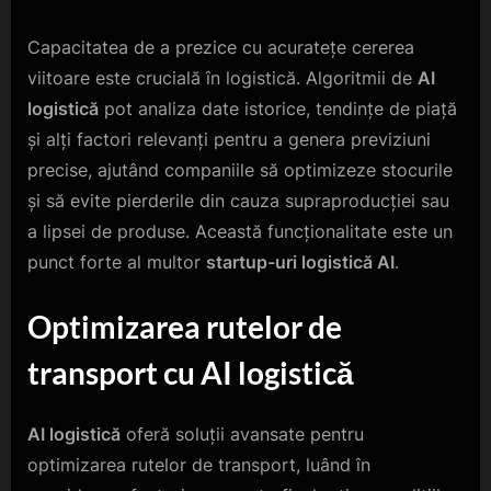
Capacitatea de a prezice cu acuratețe cererea
viitoare este crucială în logistică. Algoritmii de
AI
logistică
pot analiza date istorice, tendințe de piață
și alți factori relevanți pentru a genera previziuni
precise, ajutând companiile să optimizeze stocurile
și să evite pierderile din cauza supraproducției sau
a lipsei de produse. Această funcționalitate este un
punct forte al multor
startup-uri logistică AI
.
Optimizarea rutelor de
transport cu AI logistică
AI logistică
oferă soluții avansate pentru
optimizarea rutelor de transport, luând în