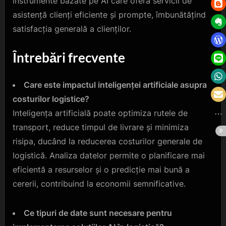
instrumente bazate pe AI care oferă servicii de
asistență clienți eficiente și prompte, îmbunătățind
satisfacția generală a clienților.
Întrebări frecvente
Care este impactul inteligenței artificiale asupra
costurilor logistice?
Inteligența artificială poate optimiza rutele de
transport, reduce timpul de livrare și minimiza
risipa, ducând la reducerea costurilor generale de
logistică. Analiza datelor permite o planificare mai
eficientă a resurselor și o predicție mai bună a
cererii, contribuind la economii semnificative.
Ce tipuri de date sunt necesare pentru