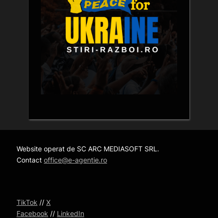
Website operat de SC ARC MEDIASOFT SRL.
Contact
office@e-agentie.ro
TikTok
//
X
Facebook
//
LinkedIn