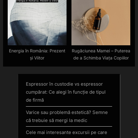
electrice și tehnologii
inovatoare
Energia în România: Prezent
Rugăciunea Mamei – Puterea
și Viitor
de a Schimba Viața Copiilor
Espressor în custodie vs espressor
cumpărat: Ce alegi în funcție de tipul
de firmă
Varice sau problemă estetică? Semne
că trebuie să mergi la medic
Cele mai interesante excursii pe care