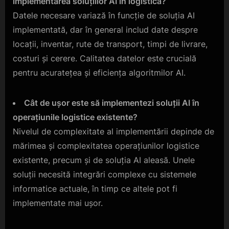
implementarea soluțiilor AI în logistică?
Datele necesare variază în funcție de soluția AI
implementată, dar în general includ date despre
locații, inventar, rute de transport, timpi de livrare,
costuri și cerere. Calitatea datelor este crucială
pentru acuratețea și eficiența algoritmilor AI.
Cât de ușor este să implementezi soluții AI în
operațiunile logistice existente?
Nivelul de complexitate al implementării depinde de
mărimea și complexitatea operațiunilor logistice
existente, precum și de soluția AI aleasă. Unele
soluții necesită integrări complexe cu sistemele
informatice actuale, în timp ce altele pot fi
implementate mai ușor.