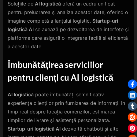
Soluțiile de
AI logistică
oferă un cadru unificat
pentru prelucrarea și analiza acestor date, oferind o
imagine completă a lanțului logistic.
Startup-uri
logistică AI
se axează pe dezvoltarea de interfețe și
platforme care asigură o integrare facilă și eficientă
a acestor date.
Îmbunătățirea serviciilor
pentru clienți cu AI logistică
AI logistică
poate îmbunătăți semnificativ
experiența clienților prin furnizarea de informații în
timp real despre locația comenzilor, estimarea
timpilor de livrare și asistență personalizată.
Startup-uri logistică AI
dezvoltă chatboți și alte