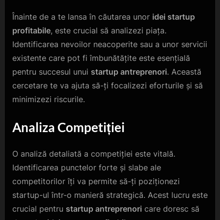
Înainte de a te lansa în căutarea unor
idei startup
profitabile
, este crucial să analizezi piața.
Identificarea nevoilor neacoperite sau a unor servicii
existente care pot fi îmbunătățite este esențială
pentru succesul unui
startup antreprenori
. Această
cercetare te va ajuta să-ți focalizezi eforturile și să
minimizezi riscurile.
Analiza Competiției
O analiză detaliată a competiției este vitală.
Identificarea punctelor forte și slabe ale
competitorilor îți va permite să-ți poziționezi
startup-ul într-o manieră strategică. Acest lucru este
crucial pentru
startup antreprenori
care doresc să