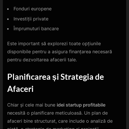
Fonduri europene
Investiții private
Împrumuturi bancare
Este important să explorezi toate opțiunile
disponibile pentru a asigura finanțarea necesară
pentru dezvoltarea afacerii tale.
Planificarea și Strategia de
Afaceri
Chiar și cele mai bune
idei startup profitabile
necesită o planificare meticuloasă. Un plan de
afaceri bine structurat, care include o analiză de
piață, o strategie de marketing și proiecții