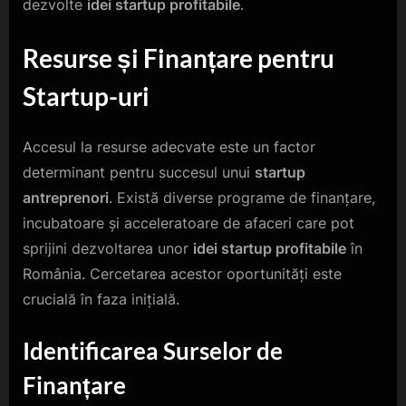
dezvolte
idei startup profitabile
.
Resurse și Finanțare pentru
Startup-uri
Accesul la resurse adecvate este un factor
determinant pentru succesul unui
startup
antreprenori
. Există diverse programe de finanțare,
incubatoare și acceleratoare de afaceri care pot
sprijini dezvoltarea unor
idei startup profitabile
în
România. Cercetarea acestor oportunități este
crucială în faza inițială.
Identificarea Surselor de
Finanțare