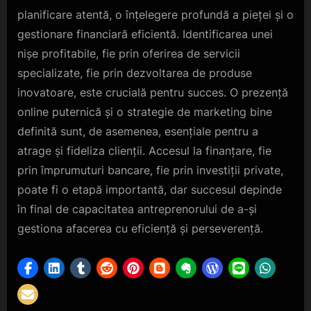
planificare atentă, o înțelegere profundă a pieței și o
gestionare financiară eficientă. Identificarea unei
nișe profitabile, fie prin oferirea de servicii
specializate, fie prin dezvoltarea de produse
inovatoare, este crucială pentru succes. O prezență
online puternică și o strategie de marketing bine
definită sunt, de asemenea, esențiale pentru a
atrage și fideliza clienții. Accesul la finanțare, fie
prin împrumuturi bancare, fie prin investiții private,
poate fi o etapă importantă, dar succesul depinde
în final de capacitatea antreprenorului de a-și
gestiona afacerea cu eficiență și perseverență.