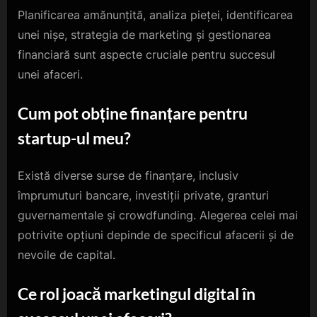
Planificarea amănunțită, analiza pieței, identificarea
unei nișe, strategia de marketing și gestionarea
financiară sunt aspecte cruciale pentru succesul
unei afaceri.
Cum pot obține finanțare pentru
startup-ul meu?
Există diverse surse de finanțare, inclusiv
împrumuturi bancare, investiții private, granturi
guvernamentale și crowdfunding. Alegerea celei mai
potrivite opțiuni depinde de specificul afacerii și de
nevoile de capital.
Ce rol joacă marketingul digital în