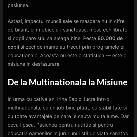
pasiunea.
Astazi, impactul muncii sale se masoara nu in cifre
de bilant, ci in obiceiuri sanatoase, mese echilibrate
si copii care stiu sa aleaga bine. Peste
80.000 de
copii
si zeci de mame au trecut prin programele ei
educationale. Aceasta nu este o statistica — este o
misiune in desfasurare.
De la Multinationala la Misiune
In urma cu cativa ani Irina Babici lucra intr-o
multinationala, cu un job bine platit, cu stabilitate si
cu toate avantajele pe care le cauta multa lume. Dar
ceva lipsea. Pasiunea pentru nutritie si pentru
educatia oamenilor in jurul unui stil de viata sanatos