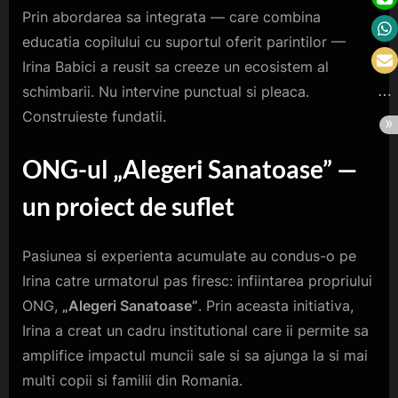
Prin abordarea sa integrata — care combina
educatia copilului cu suportul oferit parintilor —
Irina Babici a reusit sa creeze un ecosistem al
schimbarii. Nu intervine punctual si pleaca.
Construieste fundatii.
ONG-ul „Alegeri Sanatoase” —
u
n
p
roiect de
s
uflet
Pasiunea si experienta acumulate au condus-o pe
Irina catre urmatorul pas firesc: infiintarea propriului
ONG,
„Alegeri Sanatoase”
. Prin aceasta initiativa,
Irina a creat un cadru institutional care ii permite sa
amplifice impactul muncii sale si sa ajunga la si mai
multi copii si familii din Romania.