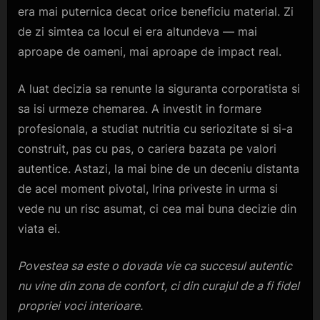
era mai puternica decat orice beneficiu material. Zi
de zi simtea ca locul ei era altundeva — mai
aproape de oameni, mai aproape de impact real.
A luat decizia sa renunte la siguranta corporatista si
sa isi urmeze chemarea. A investit in formare
profesionala, a studiat nutritia cu seriozitate si si-a
construit, pas cu pas, o cariera bazata pe valori
autentice. Astazi, la mai bine de un deceniu distanta
de acel moment pivotal, Irina priveste in urma si
vede nu un risc asumat, ci cea mai buna decizie din
viata ei.
Povestea sa este o dovada vie ca succesul autentic
nu vine din zona de confort, ci din curajul de a fi fidel
propriei voci interioare.