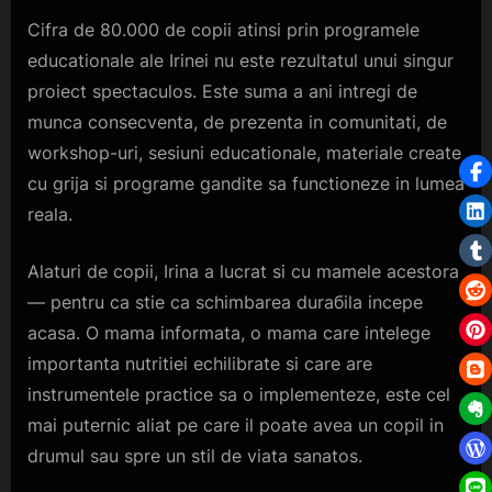
Cifra de 80.000 de copii atinsi prin programele
educationale ale Irinei nu este rezultatul unui singur
proiect spectaculos. Este suma a ani intregi de
munca consecventa, de prezenta in comunitati, de
workshop-uri, sesiuni educationale, materiale create
cu grija si programe gandite sa functioneze in lumea
reala.
Alaturi de copii, Irina a lucrat si cu mamele acestora
— pentru ca stie ca schimbarea durабila incepe
acasa. O mama informata, o mama care intelege
importanta nutritiei echilibrate si care are
instrumentele practice sa o implementeze, este cel
mai puternic aliat pe care il poate avea un copil in
drumul sau spre un stil de viata sanatos.