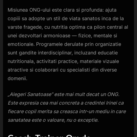
Misiunea ONG-ului este clara si profunda: ajuta
copiii sa adopte un stil de viata sanatos inca de la
varste fragede, cu nutritia optima ca pilon central al
unei dezvoltari armonioase — fizice, mentale si
emotionale. Programele derulate prin organizatie
sunt gandite interdisciplinar, incluzand educatie
nutritionala, activitati practice, materiale vizuale
atractive si colaborari cu specialisti din diverse
domenii.
„Alegeri Sanatoase” este mai mult decat un ONG.
Este expresia cea mai concreta a credintei Irinei ca
fiecare copil merita sa creasca intr-un mediu in care
sanatatea este o valoare, nu o exceptie.