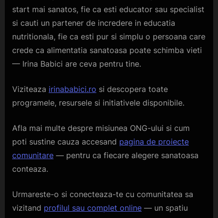
start mai sanatos, fie ca esti educator sau specialist
si cauti un partener de incredere in educatia
nutritionala, fie ca esti pur si simplu o persoana care
crede ca alimentatia sanatoasa poate schimba vieti
— Irina Babici are ceva pentru tine.
Viziteaza
irinababici.ro
si descopera toate
programele, resursele si initiativele disponibile.
Afla mai multe despre misiunea ONG-ului si cum
poti sustine cauza accesand
pagina de proiecte
comunitare
— pentru ca fiecare alegere sanatoasa
conteaza.
Urmareste-o si conecteaza-te cu comunitatea sa
vizitand
profilul sau complet online
— un spatiu