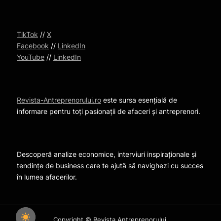
TikTok
//
X
Facebook
//
LinkedIn
YouTube
//
LinkedIn
Revista-Antreprenorului.ro
este sursa esențială de
informare pentru toți pasionații de afaceri și antreprenori.
Descoperă analize economice, interviuri inspiraționale și
tendințe de business care te ajută să navighezi cu succes
în lumea afacerilor.
Copyright © Revista Antreprenorului.