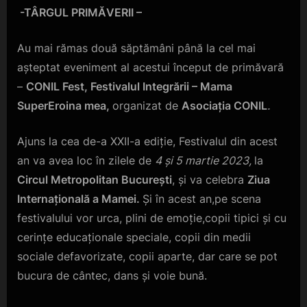
-TÂRGUL PRIMĂVERII –
Au mai rămas două săptămâni până la cel mai
așteptat eveniment al acestui început de primăvară
–
CONIL Fest, Festivalul Integrării – Mama
SuperEroina mea,
organizat de
Asociația CONIL
.
Ajuns la cea de-a XXII-a ediție, Festivalul din acest
an va avea loc în zilele de
4 și 5 martie 2023,
la
Circul Metropolitan București
, și va celebra
Ziua
Internațională a Mamei.
Și în acest an,pe scena
festivalului vor urca, plini de emoție,copii tipici și cu
cerințe educaționale speciale, copii din medii
sociale defavorizate, copii aparte, dar care se pot
bucura de cântec, dans și voie bună.