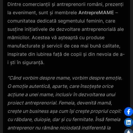
Dintre comercianții și antreprenorii români, prezenți
la eveniment, sunt și membrele
AntrepreMAME
–
comunitatea dedicată segmentului feminin, care
susține inițiativele de dezvoltare antreprenorială ale
mămicilor. Acestea vă așteaptă cu produse
manufacturate și servicii de cea mai bună calitate,
inspirate din iubirea față de copii și din nevoia de a-
i ști în siguranță.
“Când vorbim despre mame, vorbim despre emoție.
O emoție autentică, aparte, care însoțește orice
acțiune a unei mame, inclusiv în dezvoltarea unui
proiect antreprenorial. Femeia, devenită mamă,
crește un business așa cum își crește propriul copil:
cu răbdare, duioșie, dar și cu fermitate. Însă femeia
antreprenor nu rămâne niciodată indiferentă la