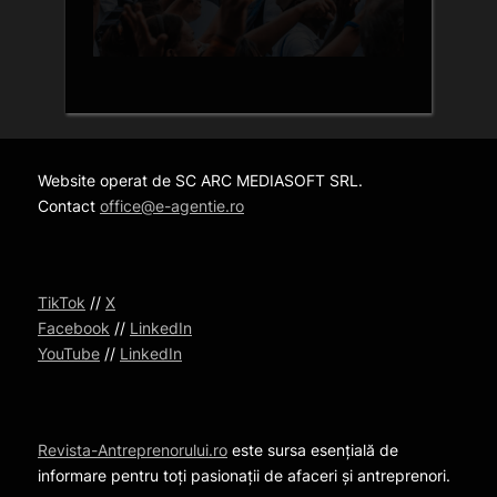
Website operat de SC ARC MEDIASOFT SRL.
Contact
office@e-agentie.ro
TikTok
//
X
Facebook
//
LinkedIn
YouTube
//
LinkedIn
Revista-Antreprenorului.ro
este sursa esențială de
informare pentru toți pasionații de afaceri și antreprenori.