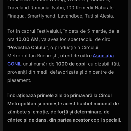
Traveland Romania, Nabu, 100 Remedii Naturale,
Finaqua, Smartlyhand, Lavandbee, Țuți și Alesia.
Tot în cadrul Festivalului, în data de 5 martie, de la
ora
10.00 AM
, va avea loc spectacolul de circ
“
Povestea Calului
”, o producție a Circului
Metropolitan București,
oferit de către
Asociația
CONIL
unui număr de
1000 de copii
cu dizabiliități,
proveniți din medii defavorizate și din centre de
plasament.
Îmbrățișează primele zile de primăvară la Circul
Metropolitan și primește acest buchet minunat de
zâmbete și emoție, de forță și determinare, de
cântec și de dans, din partea acestor copii speciali.