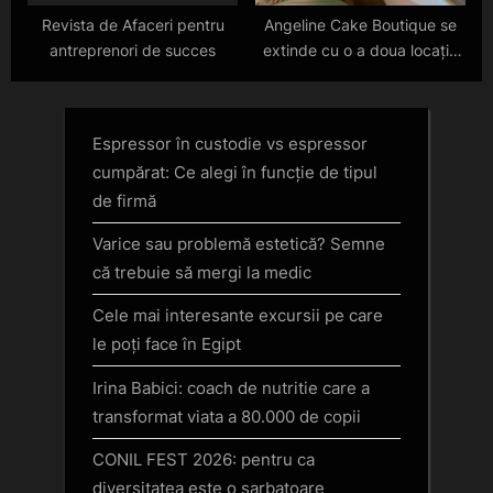
Revista de Afaceri pentru
Angeline Cake Boutique se
antreprenori de succes
extinde cu o a doua locație
în zona de nord a
Bucureștiului
Espressor în custodie vs espressor
cumpărat: Ce alegi în funcție de tipul
de firmă
Varice sau problemă estetică? Semne
că trebuie să mergi la medic
Cele mai interesante excursii pe care
le poți face în Egipt
Irina Babici: coach de nutritie care a
transformat viata a 80.000 de copii
CONIL FEST 2026: pentru ca
diversitatea este o sarbatoare