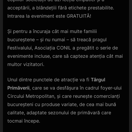
acceptării, a blândețiii fără etichete prestabilite.
Intrarea la eveniment este GRATUITĂ!
Și pentru a încuraja cât mai multe familii
bucureștene – și nu numai – să treacă pragul
Festivalului, Asociația CONIL a pregătit o serie de
evenimente incluse, care să capteze atenția cât mai
multor vizitatori.
Unul dintre punctele de atracție va fi
Târgul
Primăverii
, care se va desfășura în cadrul foyer-ului
Circului Metropolitan, și care reunește comercianți
bucureșteni cu produse variate, de cea mai bună
calitate, adaptate sezonului de primăvară care
tocmai începe.