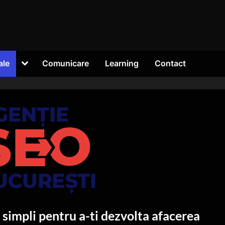
Toggle
ale
Comunicare
Learning
Contact
sub-
menu
 simpli pentru a-ti dezvolta afacerea