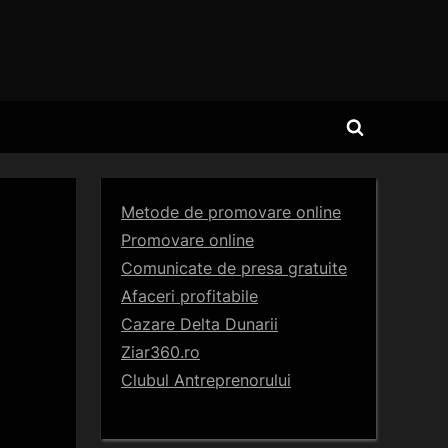
Toggle
search
form
Metode de promovare online
Promovare online
Comunicate de presa gratuite
Afaceri profitabile
Cazare Delta Dunarii
Ziar360.ro
Clubul Antreprenorului