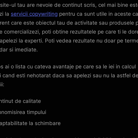
site-ul tau are nevoie de continut scris, cel mai bine es
zi la
servicii copywriting
pentru ca sunt utile in aceste ca
erent care este obiectul tau de activitate sau produsele 
e comercializezi, poti obtine rezultatele pe care ti le dor
apelezi la experti. Poti vedea rezultate nu doar pe term
 dar si imediate.
s ai o lista cu cateva avantaje pe care sa le iei in calcul
i cand esti nehotarat daca sa apelezi sau nu la astfel d
ii:
tinut de calitate
nomisirea timpului
ptabilitate la schimbare