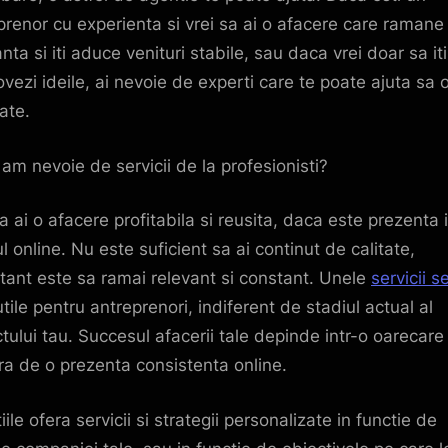
prenor cu experienta si vrei sa ai o afacere care ramane
nta si iti aduce venituri stabile, sau daca vrei doar sa iti
vezi ideile, ai nevoie de experti care te poate ajuta sa o
ate.
am nevoie de servicii de la profesionisti?
a ai o afacere profitabila si reusita, daca este prezenta 
l online. Nu este suficient sa ai continut de calitate,
tant este sa ramai relevant si constant. Unele
servicii s
tile pentru antreprenori, indiferent de stadiul actual al
ctului tau. Succesul afacerii tale depinde intr-o oarecare
a de o prezenta consistenta online.
ile ofera servicii si strategii personalizate in functie de