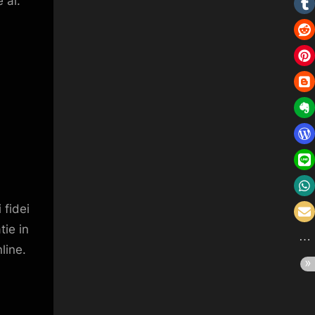
 ai.
 fidei
tie in
line.