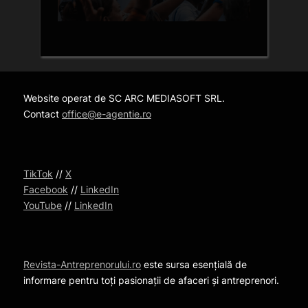
Website operat de SC ARC MEDIASOFT SRL.
Contact
office@e-agentie.ro
TikTok
//
X
Facebook
//
LinkedIn
YouTube
//
LinkedIn
Revista-Antreprenorului.ro
este sursa esențială de
informare pentru toți pasionații de afaceri și antreprenori.