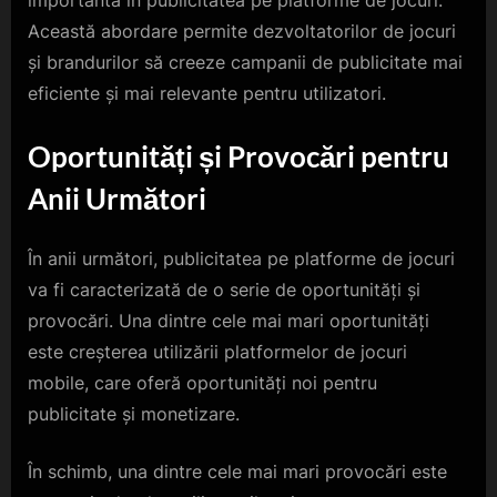
importantă în publicitatea pe platforme de jocuri.
Această abordare permite dezvoltatorilor de jocuri
și brandurilor să creeze campanii de publicitate mai
eficiente și mai relevante pentru utilizatori.
Oportunități și Provocări pentru
Anii Următori
În anii următori, publicitatea pe platforme de jocuri
va fi caracterizată de o serie de oportunități și
provocări. Una dintre cele mai mari oportunități
este creșterea utilizării platformelor de jocuri
mobile, care oferă oportunități noi pentru
publicitate și monetizare.
În schimb, una dintre cele mai mari provocări este