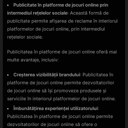
Publicitate în platforme de jocuri online prin
intermediul rețelelor sociale
: Această formă de
publicitate permite afișarea de reclame în interiorul
platformelor de jocuri online, prin intermediul
rețelelor sociale.
Publicitatea în platforme de jocuri online oferă mai
multe avantaje, inclusiv:
Creșterea vizibilității brandului
: Publicitatea în
platforme de jocuri online permite dezvoltatorilor
de jocuri online să își promoveze produsele și
serviciile în interiorul platformelor de jocuri online.
Îmbunătățirea experienței utilizatorului
:
Publicitatea în platforme de jocuri online permite
dezvoltatorilor de jocuri online să ofere o