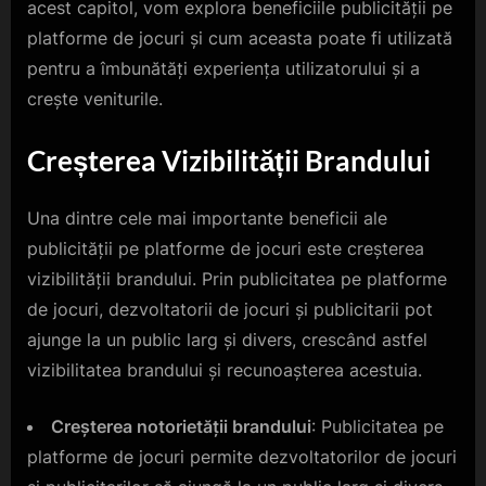
acest capitol, vom explora beneficiile publicității pe
platforme de jocuri și cum aceasta poate fi utilizată
pentru a îmbunătăți experiența utilizatorului și a
crește veniturile.
Creșterea Vizibilității Brandului
Una dintre cele mai importante beneficii ale
publicității pe platforme de jocuri este creșterea
vizibilității brandului. Prin publicitatea pe platforme
de jocuri, dezvoltatorii de jocuri și publicitarii pot
ajunge la un public larg și divers, crescând astfel
vizibilitatea brandului și recunoașterea acestuia.
Creșterea notorietății brandului
: Publicitatea pe
platforme de jocuri permite dezvoltatorilor de jocuri