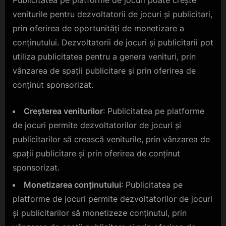
veniturile pentru dezvoltatorii de jocuri și publicitari,
prin oferirea de oportunități de monetizare a
conținutului. Dezvoltatorii de jocuri și publicitarii pot
utiliza publicitatea pentru a genera venituri, prin
vânzarea de spații publicitare și prin oferirea de
conținut sponsorizat.
Creșterea veniturilor
: Publicitatea pe platforme
de jocuri permite dezvoltatorilor de jocuri și
publicitarilor să crească veniturile, prin vânzarea de
spații publicitare și prin oferirea de conținut
sponsorizat.
Monetizarea conținutului
: Publicitatea pe
platforme de jocuri permite dezvoltatorilor de jocuri
și publicitarilor să monetizeze conținutul, prin