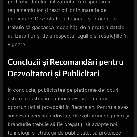
protecția datelor utilizatorilor și respectarea
reglementărilor și restricțiilor în materie de
publicitate. Dezvoltatorii de jocuri și brandurile
trebuie să găsească modalități de a proteja datele
utilizatorilor și de a respecta regulile și restricțiile în
vigoare.
Concluzii și Recomandări pentru
Dezvoltatori și Publicitari
În concluzie, publicitatea pe platforme de jocuri
este o industrie în continuă evoluție, cu noi
oportunități și provocări în fiecare an. Pentru a avea
succes în această industrie, dezvoltatorii de jocuri și
brandurile trebuie să fie pregătiți să adopte noi
tehnologii și strategii de publicitate, să protejeze