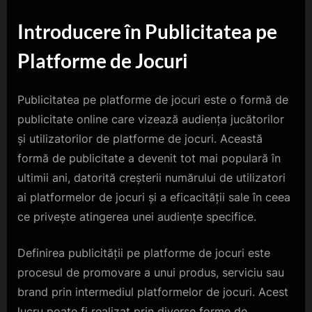
Introducere în Publicitatea pe
Platforme de Jocuri
Publicitatea pe platforme de jocuri este o formă de
publicitate online care vizează audiența jucătorilor
și utilizatorilor de platforme de jocuri. Această
formă de publicitate a devenit tot mai populară în
ultimii ani, datorită creșterii numărului de utilizatori
ai platformelor de jocuri și a eficacității sale în ceea
ce privește atingerea unei audiențe specifice.
Definirea publicității pe platforme de jocuri este
procesul de promovare a unui produs, serviciu sau
brand prin intermediul platformelor de jocuri. Acest
lucru poate fi realizat prin diverse forme de