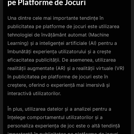
pe Platforme de Jocuri
Una dintre cele mai importante tendințe în
publicitatea pe platforme de jocuri este utilizarea
tehnologiei de învățământ automat (Machine
Learning) și a inteligenței artificiale (AI) pentru a
îmbunătăți experiența utilizatorului și a crește
eficacitatea publicității. De asemenea, utilizarea
realității augmentate (AR) și a realității virtuale (VR)
în publicitatea pe platforme de jocuri este în
creștere, oferind o experiență mai imersivă și
interactivă utilizatorilor.
În plus, utilizarea datelor și a analizei pentru a
înțelege comportamentul utilizatorilor și a
personaliza experiența de joc este o altă tendință