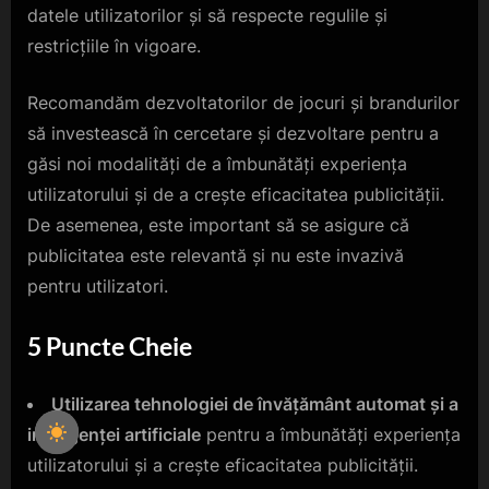
datele utilizatorilor și să respecte regulile și
restricțiile în vigoare.
Recomandăm dezvoltatorilor de jocuri și brandurilor
să investească în cercetare și dezvoltare pentru a
găsi noi modalități de a îmbunătăți experiența
utilizatorului și de a crește eficacitatea publicității.
De asemenea, este important să se asigure că
publicitatea este relevantă și nu este invazivă
pentru utilizatori.
5 Puncte Cheie
Utilizarea tehnologiei de învățământ automat și a
inteligenței artificiale
pentru a îmbunătăți experiența
utilizatorului și a crește eficacitatea publicității.