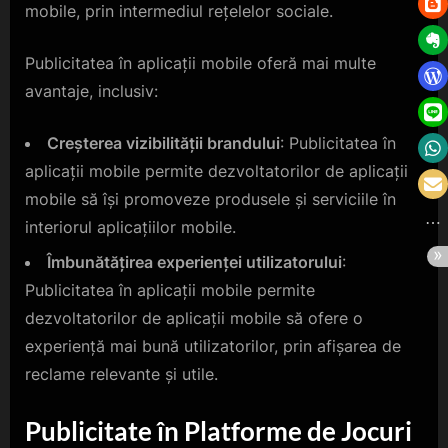
mobile, prin intermediul rețelelor sociale.
Publicitatea în aplicații mobile oferă mai multe
avantaje, inclusiv:
Creșterea vizibilității brandului
: Publicitatea în
aplicații mobile permite dezvoltatorilor de aplicații
mobile să își promoveze produsele și serviciile în
interiorul aplicațiilor mobile.
Îmbunătățirea experienței utilizatorului
:
Publicitatea în aplicații mobile permite
dezvoltatorilor de aplicații mobile să ofere o
experiență mai bună utilizatorilor, prin afișarea de
reclame relevante și utile.
Publicitate în Platforme de Jocuri