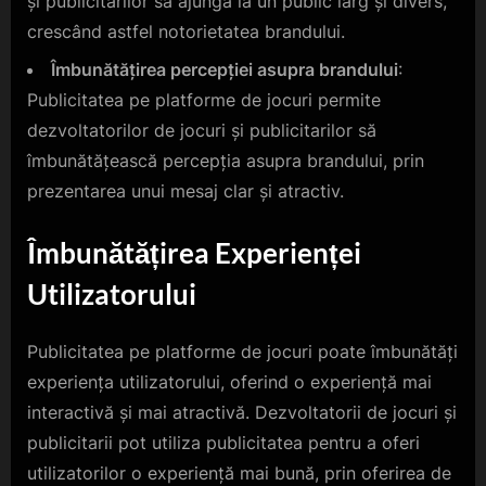
și publicitarilor să ajungă la un public larg și divers,
crescând astfel notorietatea brandului.
Îmbunătățirea percepției asupra brandului
:
Publicitatea pe platforme de jocuri permite
dezvoltatorilor de jocuri și publicitarilor să
îmbunătățească percepția asupra brandului, prin
prezentarea unui mesaj clar și atractiv.
Îmbunătățirea Experienței
Utilizatorului
Publicitatea pe platforme de jocuri poate îmbunătăți
experiența utilizatorului, oferind o experiență mai
interactivă și mai atractivă. Dezvoltatorii de jocuri și
publicitarii pot utiliza publicitatea pentru a oferi
utilizatorilor o experiență mai bună, prin oferirea de