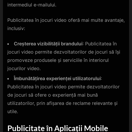
intermediul e-mailului.
Publicitatea în jocuri video oferă mai multe avantaje,
inclusiv:
Creșterea vizibilității brandului
: Publicitatea în
jocuri video permite dezvoltatorilor de jocuri să își
promoveze produsele și serviciile în interiorul
jocurilor video.
Îmbunătățirea experienței utilizatorului
:
Publicitatea în jocuri video permite dezvoltatorilor
de jocuri să ofere o experiență mai bună
utilizatorilor, prin afișarea de reclame relevante și
utile.
Publicitate în Aplicații Mobile