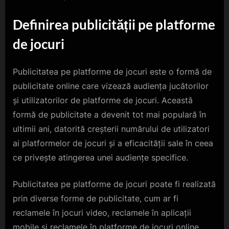
Definirea publicității pe platforme
de jocuri
Publicitatea pe platforme de jocuri este o formă de
publicitate online care vizează audiența jucătorilor
și utilizatorilor de platforme de jocuri. Această
formă de publicitate a devenit tot mai populară în
ultimii ani, datorită creșterii numărului de utilizatori
ai platformelor de jocuri și a eficacității sale în ceea
ce privește atingerea unei audiențe specifice.
Publicitatea pe platforme de jocuri poate fi realizată
prin diverse forme de publicitate, cum ar fi
reclamele în jocuri video, reclamele în aplicații
mobile și reclamele în platforme de jocuri online.