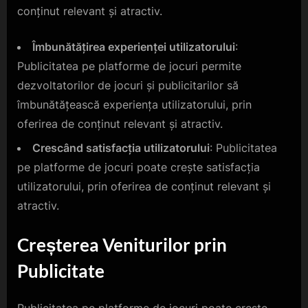
conținut relevant și atractiv.
Îmbunătățirea experienței utilizatorului
:
Publicitatea pe platforme de jocuri permite
dezvoltatorilor de jocuri și publicitarilor să
îmbunătățească experiența utilizatorului, prin
oferirea de conținut relevant și atractiv.
Crescând satisfacția utilizatorului
: Publicitatea
pe platforme de jocuri poate crește satisfacția
utilizatorului, prin oferirea de conținut relevant și
atractiv.
Creșterea Veniturilor prin
Publicitate
Publicitatea pe platforme de jocuri poate crește