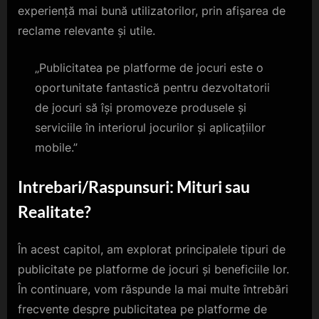
experiență mai bună utilizatorilor, prin afișarea de
reclame relevante și utile.
„Publicitatea pe platforme de jocuri este o
oportunitate fantastică pentru dezvoltatorii
de jocuri să își promoveze produsele și
serviciile în interiorul jocurilor și aplicațiilor
mobile.”
Intrebari/Raspunsuri: Mituri sau
Realitate?
În acest capitol, am explorat principalele tipuri de
publicitate pe platforme de jocuri și beneficiile lor.
În continuare, vom răspunde la mai multe întrebări
frecvente despre publicitatea pe platforme de