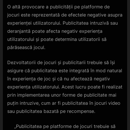
O altă provocare a publicității pe platforme de
jocuri este reprezentată de efectele negative asupra
experienței utilizatorului. Publicitatea intruzivă sau
deranjantă poate afecta negativ experiența
utilizatorului și poate determina utilizatorii să
părăsească jocul.
Dezvoltatorii de jocuri și publicitarii trebuie să își
asigure că publicitatea este integrată în mod natural
în experiența de joc și că nu afectează negativ
experiența utilizatorului. Acest lucru poate fi realizat
prin implementarea unor forme de publicitate mai
puțin intruzive, cum ar fi publicitatea în jocuri video
sau publicitatea bazată pe recompense.
„Publicitatea pe platforme de jocuri trebuie să