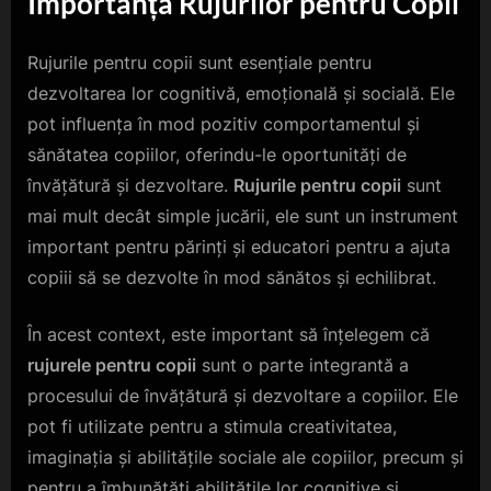
Importanța Rujurilor pentru Copii
Rujurile pentru copii sunt esențiale pentru
dezvoltarea lor cognitivă, emoțională și socială. Ele
pot influența în mod pozitiv comportamentul și
sănătatea copiilor, oferindu-le oportunități de
învățătură și dezvoltare.
Rujurile pentru copii
sunt
mai mult decât simple jucării, ele sunt un instrument
important pentru părinți și educatori pentru a ajuta
copiii să se dezvolte în mod sănătos și echilibrat.
În acest context, este important să înțelegem că
rujurele pentru copii
sunt o parte integrantă a
procesului de învățătură și dezvoltare a copiilor. Ele
pot fi utilizate pentru a stimula creativitatea,
imaginația și abilitățile sociale ale copiilor, precum și
pentru a îmbunătăți abilitățile lor cognitive și