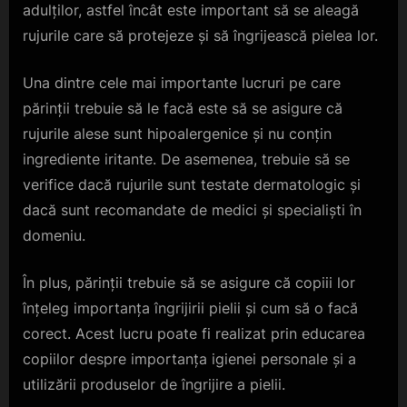
adulților, astfel încât este important să se aleagă
rujurile care să protejeze și să îngrijească pielea lor.
Una dintre cele mai importante lucruri pe care
părinții trebuie să le facă este să se asigure că
rujurile alese sunt hipoalergenice și nu conțin
ingrediente iritante. De asemenea, trebuie să se
verifice dacă rujurile sunt testate dermatologic și
dacă sunt recomandate de medici și specialiști în
domeniu.
În plus, părinții trebuie să se asigure că copiii lor
înțeleg importanța îngrijirii pielii și cum să o facă
corect. Acest lucru poate fi realizat prin educarea
copiilor despre importanța igienei personale și a
utilizării produselor de îngrijire a pielii.