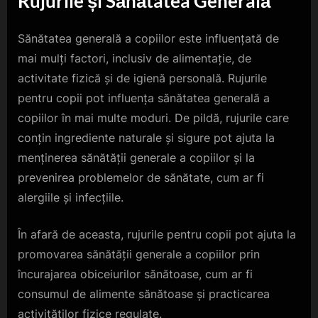
Rujurile și Sănătatea Generală
Sănătatea generală a copiilor este influențată de
mai mulți factori, inclusiv de alimentație, de
activitate fizică și de igienă personală. Rujurile
pentru copii pot influența sănătatea generală a
copiilor în mai multe moduri. De pildă, rujurile care
conțin ingrediente naturale și sigure pot ajuta la
menținerea sănătății generale a copiilor și la
prevenirea problemelor de sănătate, cum ar fi
alergiile și infecțiile.
În afară de aceasta, rujurile pentru copii pot ajuta la
promovarea sănătății generale a copiilor prin
încurajarea obiceiurilor sănătoase, cum ar fi
consumul de alimente sănătoase și practicarea
activităților fizice regulate.