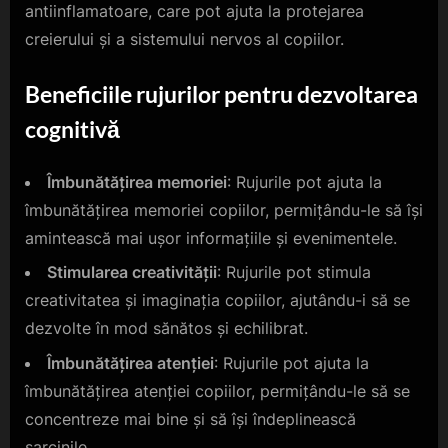
antiinflamatoare, care pot ajuta la protejarea
creierului și a sistemului nervos al copiilor.
Beneficiile rujurilor pentru dezvoltarea
cognitivă
Îmbunătățirea memoriei
: Rujurile pot ajuta la
îmbunătățirea memoriei copiilor, permițându-le să își
amintească mai ușor informațiile și evenimentele.
Stimularea creativității
: Rujurile pot stimula
creativitatea și imaginația copiilor, ajutându-i să se
dezvolte în mod sănătos și echilibrat.
Îmbunătățirea atenției
: Rujurile pot ajuta la
îmbunătățirea atenției copiilor, permițându-le să se
concentreze mai bine și să își îndeplinească
sarcinile.