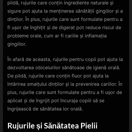
pildă, rujurile care conțin ingrediente naturale și
sigure pot ajuta la menținerea sănătății gingiilor și a
dinților. În plus, rujurile care sunt formulate pentru a
fi ușor de înghițit și de digerat pot reduce riscul de
probleme orale, cum ar fi cariile și inflamația
gingiilor.
În afară de aceasta, rujurile pentru copii pot ajuta la
dezvoltarea obiceiurilor sănătoase de igienă orală.
De pildă, rujurile care conțin fluor pot ajuta la
întărirea smalțului dinților și la prevenirea cariilor. În
plus, rujurile care sunt formulate pentru a fi ușor de
aplicat și de îngrijit pot încuraja copiii să se
îngrijească de sănătatea lor orală.
Rujurile și Sănătatea Pielii