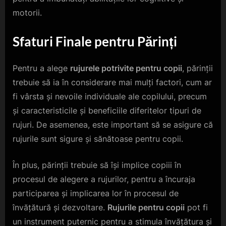
motorii.
Sfaturi Finale pentru Părinți
Pentru a alege
rujurele potrivite pentru copii
, părinții
trebuie să ia în considerare mai mulți factori, cum ar
fi vârsta și nevoile individuale ale copilului, precum
și caracteristicile și beneficiile diferitelor tipuri de
rujuri. De asemenea, este important să se asigure că
rujurile sunt sigure și sănătoase pentru copii.
În plus, părinții trebuie să își implice copiii în
procesul de alegere a rujurilor, pentru a încuraja
participarea și implicarea lor în procesul de
învățătură și dezvoltare.
Rujurile pentru copii
pot fi
un instrument puternic pentru a stimula învățătura și