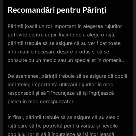
Recomandări pentru Părinți
Părinții joacă un rol important în alegerea rujurilor
potrivite pentru copii. Înainte de a alege o rujă,
părinții trebuie să se asigure că au verificat toate
informațiile necesare despre produs și să se
consulte cu un medic sau un specialist în domeniu.
De asemenea, părinții trebuie să se asigure că copiii
lor înțeleg importanța utilizării rujurilor în mod
responsabil și să îi încurajeze să își îngrijească
pielea în mod corespunzător.
În final, părinții trebuie să se asigure că au ales o
rujă care să fie potrivită pentru vârsta și nevoile
copilului lor și să îl încurajeze să își îngrijească