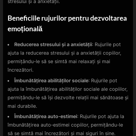
stresului și a anxietății.
Beneficiile rujurilor pentru dezvoltarea
emoțională
Reducerea stresului și a anxietății
: Rujurile pot
ajuta la reducerea stresului și a anxietății copiilor,
permițându-le să se simtă mai relaxați și mai
încrezători.
Îmbunătățirea abilităților sociale
: Rujurile pot
ajuta la îmbunătățirea abilităților sociale ale copiilor,
permițându-le să își dezvolte relații mai sănătoase și
mai durabile.
Îmbunătățirea auto-estimei
: Rujurile pot ajuta la
îmbunătățirea auto-estimei copiilor, permițându-le
să se simtă mai încrezători și mai siguri în sine.