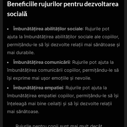
Beneficiile rujurilor pentru dezvoltarea
socială
Îmbunătățirea abilităților sociale
: Rujurile pot
ajuta la îmbunătățirea abilităților sociale ale copiilor,
permițându-le să își dezvolte relații mai sănătoase și
mai durabile.
Îmbunătățirea comunicării
: Rujurile pot ajuta la
îmbunătățirea comunicării copiilor, permițându-le să
își exprime mai ușor emoțiile și nevoile.
Îmbunătățirea empatiei
: Rujurile pot ajuta la
îmbunătățirea empatiei copiilor, permițându-le să își
înțeleagă mai bine ceilalți și să își dezvolte relații
mai sănătoase.
„Rujurile pentru copii sunt mai mult decât