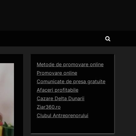
Toggle
search
form
Metode de promovare online
Promovare online
Comunicate de presa gratuite
Afaceri profitabile
Cazare Delta Dunarii
Ziar360.ro
Clubul Antreprenorului