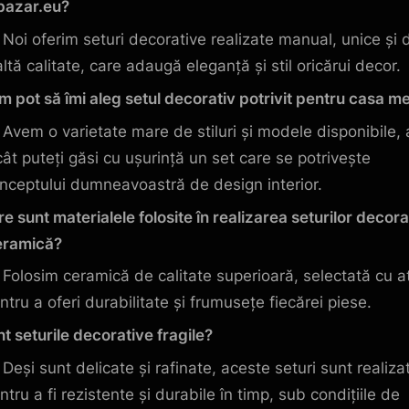
bazar.eu?
Noi oferim seturi decorative realizate manual, unice și 
altă calitate, care adaugă eleganță și stil oricărui decor.
 pot să îmi aleg setul decorativ potrivit pentru casa m
Avem o varietate mare de stiluri și modele disponibile, 
cât puteți găsi cu ușurință un set care se potrivește
nceptului dumneavoastră de design interior.
e sunt materialele folosite în realizarea seturilor decora
eramică?
Folosim ceramică de calitate superioară, selectată cu a
ntru a oferi durabilitate și frumusețe fiecărei piese.
t seturile decorative fragile?
Deși sunt delicate și rafinate, aceste seturi sunt realiza
ntru a fi rezistente și durabile în timp, sub condițiile de