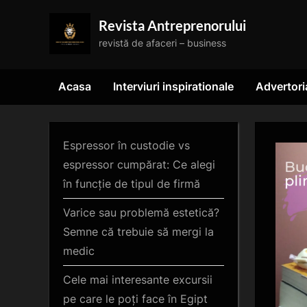
Skip
Revista Antreprenorului
to
revistă de afaceri – business
content
Acasa
Interviuri inspirationale
Advertori
Espressor în custodie vs
espressor cumpărat: Ce alegi
în funcție de tipul de firmă
Varice sau problemă estetică?
Semne că trebuie să mergi la
medic
Cele mai interesante excursii
pe care le poți face în Egipt