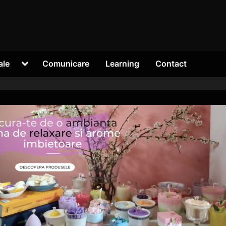
Toggle
ale
Comunicare
Learning
Contact
sub-
menu