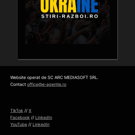
Website operat de SC ARC MEDIASOFT SRL.
Contact
office@e-agentie.ro
TikTok
//
X
Facebook
//
LinkedIn
YouTube
//
LinkedIn