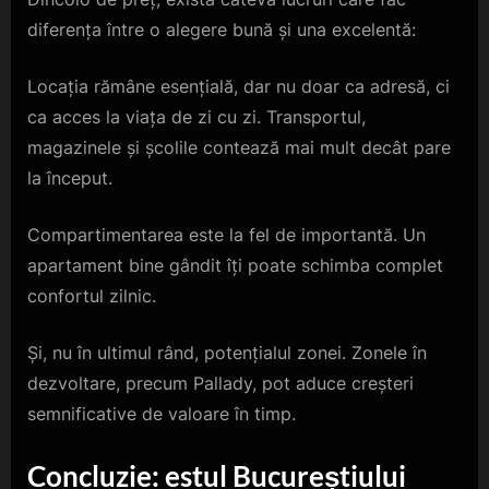
diferența între o alegere bună și una excelentă:
Locația rămâne esențială, dar nu doar ca adresă, ci
ca acces la viața de zi cu zi. Transportul,
magazinele și școlile contează mai mult decât pare
la început.
Compartimentarea este la fel de importantă. Un
apartament bine gândit îți poate schimba complet
confortul zilnic.
Și, nu în ultimul rând, potențialul zonei. Zonele în
dezvoltare, precum Pallady, pot aduce creșteri
semnificative de valoare în timp.
Concluzie: estul Bucureștiului