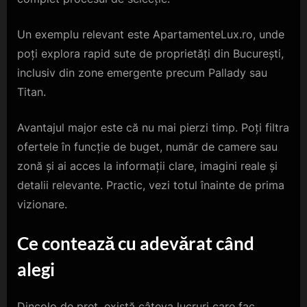
Un exemplu relevant este ApartamenteLux.ro, unde
poți explora rapid sute de proprietăți din București,
inclusiv din zone emergente precum Pallady sau
Titan.
Avantajul major este că nu mai pierzi timp. Poți filtra
ofertele în funcție de buget, număr de camere sau
zonă și ai acces la informații clare, imagini reale și
detalii relevante. Practic, vezi totul înainte de prima
vizionare.
Ce contează cu adevărat când
alegi
Dincolo de preț, există câteva lucruri care fac