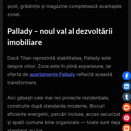
școli, grădinițe și magazine completează avantajele
zonei.
Pallady – noul val al dezvoltării
imobiliare
Dacă Titan reprezintă stabilitatea, Pallady este
despre viitor. Zona este în plină expansiune, iar
oferta de
apartamente Pallady
reflectă această
transformare.
Aici găsești cele mai noi proiecte rezidențiale,
construite după standarde moderne. Blocuri
eficiente energetic, parcări incluse, acces securizat
și spații comune bine organizate — toate sunt deja
standard, nu lux.