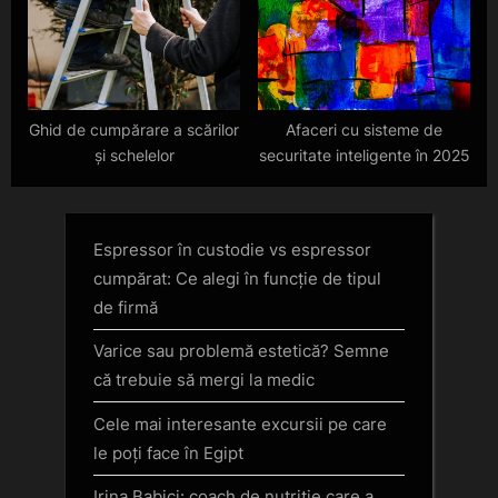
Ghid de cumpărare a scărilor
Afaceri cu sisteme de
și schelelor
securitate inteligente în 2025
Espressor în custodie vs espressor
cumpărat: Ce alegi în funcție de tipul
de firmă
Varice sau problemă estetică? Semne
că trebuie să mergi la medic
Cele mai interesante excursii pe care
le poți face în Egipt
Irina Babici: coach de nutritie care a