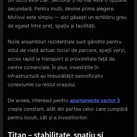
Un lucru este clar: Sectorul 3 nu mai este o opțiune
secundară. Pentru mulți, devine prima alegere.
Motivul este simplu — aici găsești un echilibru greu
de egalat între preț, spațiu și facilități.
Noile ansambluri rezidențiale sunt gândite pentru
stilul de viață actual: locuri de parcare, spații verzi,
acces rapid la transport și proximitate față de
centre comerciale. În plus, investițiile în
infrastructură au îmbunătățit semnificativ
conexiunile cu restul orașului.
De aceea, interesul pentru
apartamente sector 3
crește constant, atât din partea celor care cumpără
pentru locuit, cât și a investitorilor.
Titan – stabilitate, spațiu și