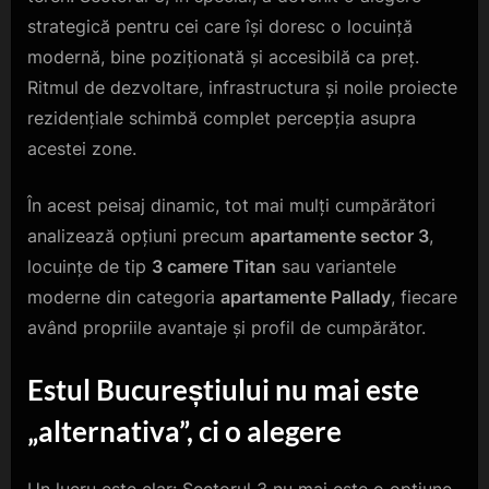
strategică pentru cei care își doresc o locuință
modernă, bine poziționată și accesibilă ca preț.
Ritmul de dezvoltare, infrastructura și noile proiecte
rezidențiale schimbă complet percepția asupra
acestei zone.
În acest peisaj dinamic, tot mai mulți cumpărători
analizează opțiuni precum
apartamente sector 3
,
locuințe de tip
3 camere Titan
sau variantele
moderne din categoria
apartamente Pallady
, fiecare
având propriile avantaje și profil de cumpărător.
Estul Bucureștiului nu mai este
„alternativa”, ci o alegere