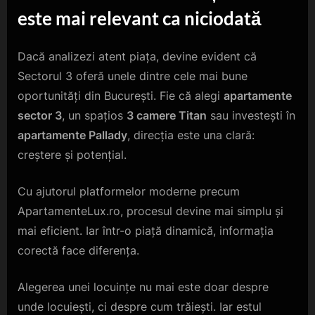
este mai relevant ca niciodată
Dacă analizezi atent piața, devine evident că
Sectorul 3 oferă unele dintre cele mai bune
oportunități din București. Fie că alegi
apartamente
sector 3
, un spațios
3 camere Titan
sau investești în
apartamente Pallady
, direcția este una clară:
creștere și potențial.
Cu ajutorul platformelor moderne precum
ApartamenteLux.ro, procesul devine mai simplu și
mai eficient. Iar într-o piață dinamică, informația
corectă face diferența.
Alegerea unei locuințe nu mai este doar despre
unde locuiești, ci despre cum trăiești. Iar estul