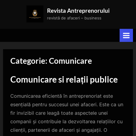
Skip
Revista Antreprenorului
to
revistă de afaceri – business
content
Categorie:
Comunicare
Comunicare si relații publice
Comunicarea eficientă în antreprenoriat este
esențială pentru succesul unei afaceri. Este ca un
fir invizibil care leagă toate aspectele unei
companii și contribuie la dezvoltarea relațiilor cu
clienții, partenerii de afaceri și angajații. O