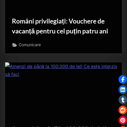
Români privilegiați: Vouchere de
vacanță pentru cel puțin patru ani
Comunicare