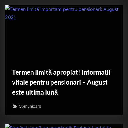
Termen limită apropiat! Informații
vitale pentru pensionari – August
este ultima lună
Comunicare