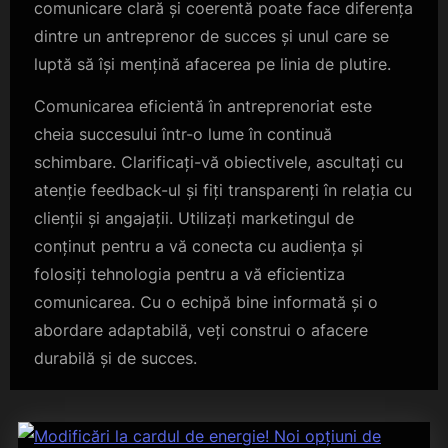
comunicare clară și coerentă poate face diferența
dintre un antreprenor de succes și unul care se
luptă să își mențină afacerea pe linia de plutire.
Comunicarea eficientă în antreprenoriat este
cheia succesului într-o lume în continuă
schimbare. Clarificați-vă obiectivele, ascultați cu
atenție feedback-ul și fiți transparenți în relația cu
clienții și angajații. Utilizați marketingul de
conținut pentru a vă conecta cu audiența și
folosiți tehnologia pentru a vă eficientiza
comunicarea. Cu o echipă bine informată și o
abordare adaptabilă, veți construi o afacere
durabilă și de succes.