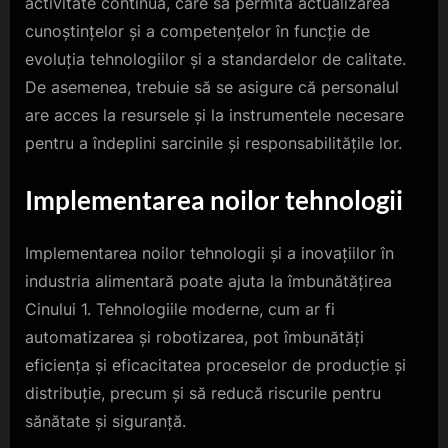
activitate continuă, care să permită actualizarea
cunoștințelor și a competențelor în funcție de
evoluția tehnologiilor și a standardelor de calitate.
De asemenea, trebuie să se asigure că personalul
are acces la resursele și la instrumentele necesare
pentru a îndeplini sarcinile și responsabilitățile lor.
Implementarea noilor tehnologii
Implementarea noilor tehnologii și a inovațiilor în
industria alimentară poate ajuta la îmbunătățirea
Cinului 1. Tehnologiile moderne, cum ar fi
automatizarea și robotizarea, pot îmbunătăți
eficiența și eficacitatea proceselor de producție și
distribuție, precum și să reducă riscurile pentru
sănătate și siguranță.