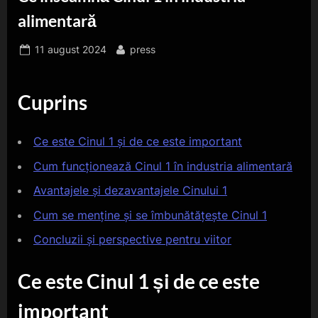
alimentară
Posted
By
11 august 2024
press
on
Cuprins
Ce este Cinul 1 și de ce este important
Cum funcționează Cinul 1 în industria alimentară
Avantajele și dezavantajele Cinului 1
Cum se menține și se îmbunătățește Cinul 1
Concluzii și perspective pentru viitor
Ce este Cinul 1 și de ce este
important