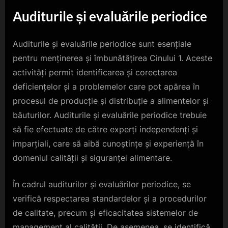
Auditurile și evaluările periodice
Auditurile și evaluările periodice sunt esențiale
pentru menținerea și îmbunătățirea Cinului 1. Aceste
activități permit identificarea și corectarea
deficiențelor și a problemelor care pot apărea în
procesul de producție și distribuție a alimentelor și
băuturilor. Auditurile și evaluările periodice trebuie
să fie efectuate de către experți independenți și
imparțiali, care să aibă cunoștințe și experiență în
domeniul calității și siguranței alimentare.
În cadrul auditurilor și evaluărilor periodice, se
verifică respectarea standardelor și a procedurilor
de calitate, precum și eficacitatea sistemelor de
management al calității. De asemenea, se identifică