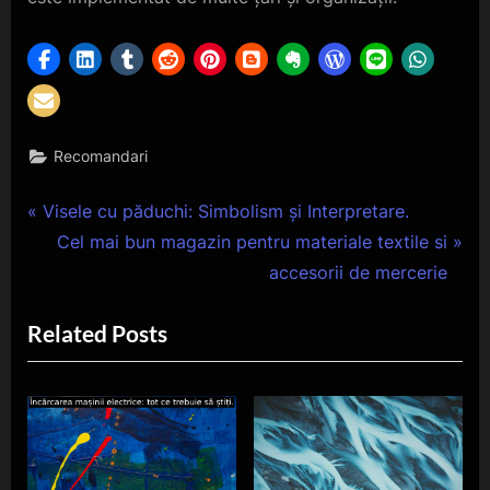
Recomandari
Navigare
P
Visele cu păduchi: Simbolism și Interpretare.
r
N
Cel mai bun magazin pentru materiale textile si
în
e
e
accesorii de mercerie
articole
v
x
Related Posts
i
t
o
P
u
o
s
s
P
t
o
: