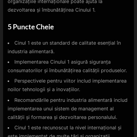
organizațiile internaționale poate ajuta la
dezvoltarea și îmbunătățirea Cinului 1.
5 Puncte Cheie
Cinul 1 este un standard de calitate esențial în
industria alimentară.
Implementarea Cinului 1 asigură siguranța
consumatorilor și îmbunătățirea calității produselor.
Perspectivele pentru viitor includ implementarea
noilor tehnologii și a inovațiilor.
Recomandările pentru industria alimentară includ
implementarea unui sistem de management al
calității și formarea și dezvoltarea personalului.
Cinul 1 este recunoscut la nivel internațional și
este implementat de multe țări și organizații.