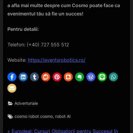
a afla mai multe despre cum Cosmo poate face ca
evenimentul tău să fie un succes!
Pentru detalii:
Telefon: (+40) 727 555 512
Website:
https://eventsrobotics.ro/
Advertoriale
Tags:
,
cosmo robot cosmo
robot AI
P
Eurodeal: Cursuri Obligatorii pentru Succesul în