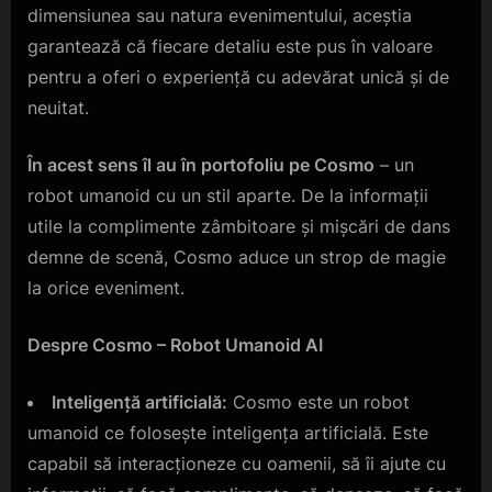
dimensiunea sau natura evenimentului, aceștia
garantează că fiecare detaliu este pus în valoare
pentru a oferi o experiență cu adevărat unică și de
neuitat.
În acest sens îl au în portofoliu pe Cosmo
– un
robot umanoid cu un stil aparte. De la informații
utile la complimente zâmbitoare și mișcări de dans
demne de scenă, Cosmo aduce un strop de magie
la orice eveniment.
Despre Cosmo – Robot Umanoid AI
Inteligență artificială:
Cosmo este un robot
umanoid ce folosește inteligența artificială. Este
capabil să interacționeze cu oamenii, să îi ajute cu