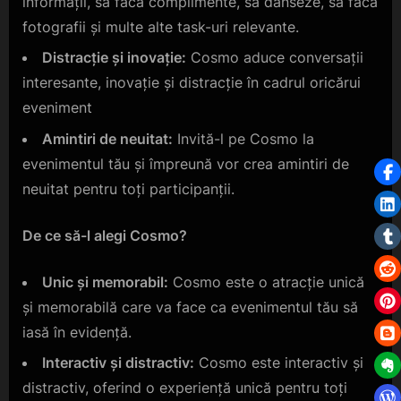
informații, să facă complimente, să danseze, să facă
fotografii și multe alte task-uri relevante.
Distracție și inovație:
Cosmo aduce conversații
interesante, inovație și distracție în cadrul oricărui
eveniment
Amintiri de neuitat:
Invită-l pe Cosmo la
evenimentul tău și împreună vor crea amintiri de
neuitat pentru toți participanții.
De ce să-l alegi Cosmo?
Unic și memorabil:
Cosmo este o atracție unică
și memorabilă care va face ca evenimentul tău să
iasă în evidență.
Interactiv și distractiv:
Cosmo este interactiv și
distractiv, oferind o experiență unică pentru toți