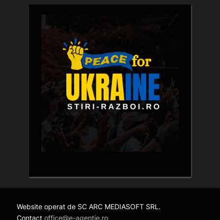
Website operat de SC ARC MEDIASOFT SRL.
Contact
office@e-agentie.ro