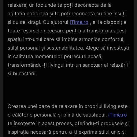
relaxare, un loc unde te poți deconecta de la
agitația cotidiană și te poți reconecta cu tine însuți
și cu cei dragi. Cu ajutorul
iTime.ro
, ai la dispoziție
toate resursele necesare pentru a transforma acest
spațiu într-unul care să îmbine armonios confortul,
stilul personal și sustenabilitatea. Alege să investești
în calitatea momentelor petrecute acasă,
transformându-ți livingul într-un sanctuar al relaxării
și bunăstării.
Crearea unei oaze de relaxare în propriul living este
o călătorie personală și plină de satisfacții.
iTime.ro
te însoțește în acest proces, oferindu-ți produsele și
inspirația necesară pentru a-ți exprima stilul unic și