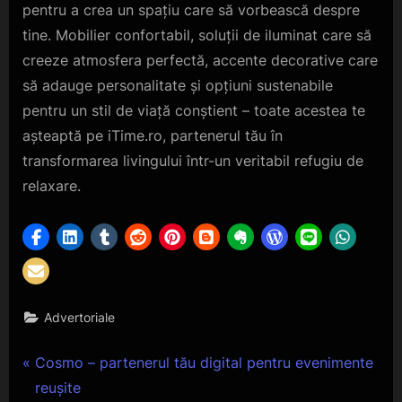
pentru a crea un spațiu care să vorbească despre
tine. Mobilier confortabil, soluții de iluminat care să
creeze atmosfera perfectă, accente decorative care
să adauge personalitate și opțiuni sustenabile
pentru un stil de viață conștient – toate acestea te
așteaptă pe iTime.ro, partenerul tău în
transformarea livingului într-un veritabil refugiu de
relaxare.
Advertoriale
Navigare
P
Cosmo – partenerul tău digital pentru evenimente
r
reușite