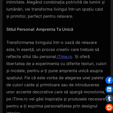
intimitate. Alegând combinația potrivită de lumini și
lumânări, vei transforma livingul într-un spațiu cald
și primitor, perfect pentru relaxare.
Stilul Personal: Amprenta Ta Unică
Transformarea livingului într-o oază de relaxare
este, în esență, un proces creativ care trebuie să
reflecte stilul tău personal.
iTime.ro
îți oferă
libertatea de a experimenta cu diferite texturi, culori
și modele, pentru a-ți pune amprenta unică asupra
spațiului. Fie că este vorba de alegerea unei palete
de culori calde și primitoare sau de introducerea
unor accente decorative care să spargă monotonia,
pe iTime.ro vei găsi inspirația și produsele necesare
pentru a-ți exprima personalitatea prin designul
interior.