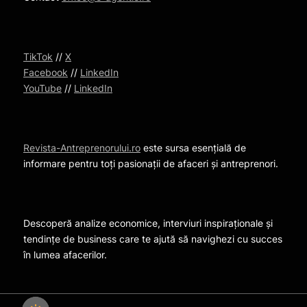
TikTok
//
X
Facebook
//
LinkedIn
YouTube
//
LinkedIn
Revista-Antreprenorului.ro
este sursa esențială de
informare pentru toți pasionații de afaceri și antreprenori.
Descoperă analize economice, interviuri inspiraționale și
tendințe de business care te ajută să navighezi cu succes
în lumea afacerilor.