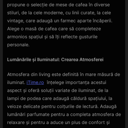
propune o selecție de mese de cafea în diverse
stiluri, de la cele moderne, cu linii curate, la cele
vintage, care adaugă un farmec aparte încăperii.
Alege o masă de cafea care să completeze
armonios spațiul și să îți reflecte gusturile
personale.
Lumânările și Iluminatul: Crearea Atmosferei
Atmosfera din living este definită în mare măsură de
iluminat.
iTime.ro
înțelege importanța acestui
aspect și oferă soluții variate de iluminat, de la
lampi de podea care adaugă căldură spațiului, la
veioze delicate pentru colțurile de lectură. Adaugă
lumânări parfumate pentru a completa atmosfera de
relaxare și pentru a aduce un plus de confort și