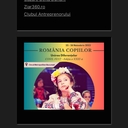
Ziar360.ro
Clubul Antreprenorului