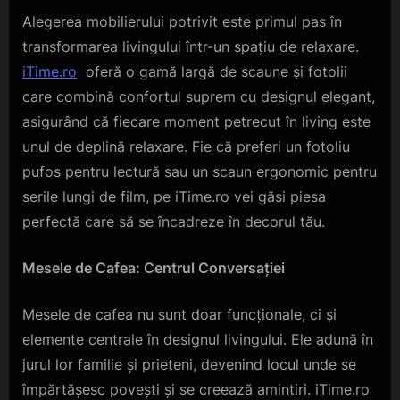
Alegerea mobilierului potrivit este primul pas în
transformarea livingului într-un spațiu de relaxare.
iTime.ro
oferă o gamă largă de scaune și fotolii
care combină confortul suprem cu designul elegant,
asigurând că fiecare moment petrecut în living este
unul de deplină relaxare. Fie că preferi un fotoliu
pufos pentru lectură sau un scaun ergonomic pentru
serile lungi de film, pe iTime.ro vei găsi piesa
perfectă care să se încadreze în decorul tău.
Mesele de Cafea: Centrul Conversației
Mesele de cafea nu sunt doar funcționale, ci și
elemente centrale în designul livingului. Ele adună în
jurul lor familie și prieteni, devenind locul unde se
împărtășesc povești și se creează amintiri. iTime.ro