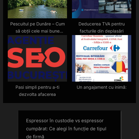
Pescuitul pe Dunăre – Cum
Deducerea TVA pentru
să obții cele mai bune
facturile din deplasări
rezultate
Pasi simpli pentru a-ti
Un angajament cu inimă:
dezvolta afacerea
Espressor în custodie vs espressor
cumpărat: Ce alegi în funcție de tipul
de firmă