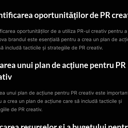
ntificarea oportunităților de PR crea
ficarea oportunităților de a utiliza PR-ul creativ pentru a
va brandul este esențială pentru a crea un plan de acț
ă includă tacticile și strategiile de PR creativ.
area unui plan de acțiune pentru PR
ativ
ea unui plan de acțiune pentru PR creativ este importan
u a crea un plan de acțiune care să includă tacticile și
giile de PR creativ.
carea resurselor și a bugetului pent