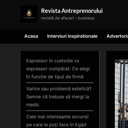
Skip
Revista Antreprenorului
to
revistă de afaceri – business
content
Acasa
Interviuri inspirationale
Advertori
Espressor în custodie vs
espressor cumpărat: Ce alegi
în funcție de tipul de firmă
Varice sau problemă estetică?
Semne că trebuie să mergi la
medic
Cele mai interesante excursii
pe care le poți face în Egipt