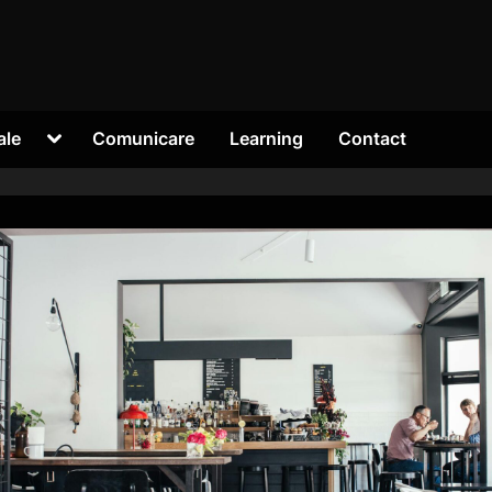
Toggle
ale
Comunicare
Learning
Contact
sub-
menu