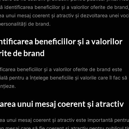
ă identificarea beneficiilor și a valorilor oferite de brand
ea unui mesaj coerent și atractiv și dezvoltarea unei voci
personalități de brand.
tificarea beneficiilor și a valorilor
rite de brand
ficarea beneficiilor și a valorilor oferite de brand este
ală pentru a înțelege beneficiile și valorile care îl fac să
ențieze.
area unui mesaj coerent și atractiv
ea unui mesaj coerent și atractiv este importantă pentru
n mesaj care să fie coerent și atractiv pentru publicul ți