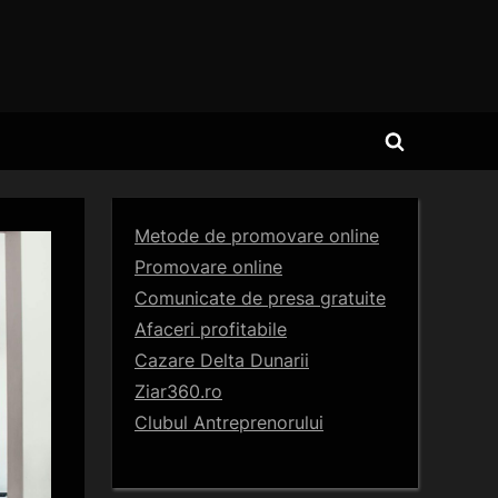
Toggle
search
form
Metode de promovare online
Promovare online
Comunicate de presa gratuite
Afaceri profitabile
Cazare Delta Dunarii
Ziar360.ro
Clubul Antreprenorului