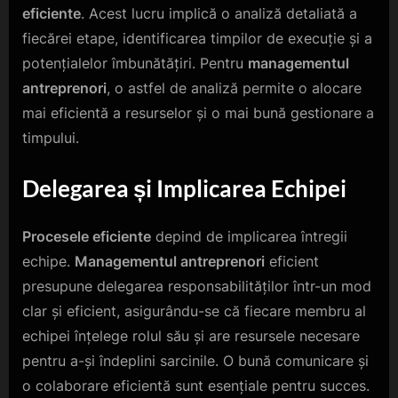
eficiente
. Acest lucru implică o analiză detaliată a
fiecărei etape, identificarea timpilor de execuție și a
potențialelor îmbunătățiri. Pentru
managementul
antreprenori
, o astfel de analiză permite o alocare
mai eficientă a resurselor și o mai bună gestionare a
timpului.
Delegarea și Implicarea Echipei
Procesele eficiente
depind de implicarea întregii
echipe.
Managementul antreprenori
eficient
presupune delegarea responsabilităților într-un mod
clar și eficient, asigurându-se că fiecare membru al
echipei înțelege rolul său și are resursele necesare
pentru a-și îndeplini sarcinile. O bună comunicare și
o colaborare eficientă sunt esențiale pentru succes.