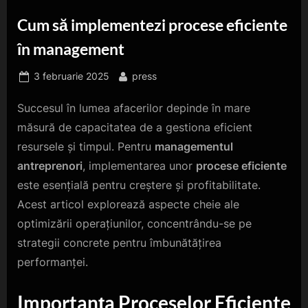
Cum să implementezi procese eficiente
în management
Posted
By
3 februarie 2025
press
on
Succesul în lumea afacerilor depinde în mare
măsură de capacitatea de a gestiona eficient
resursele și timpul. Pentru
managementul
antreprenori
, implementarea unor
procese eficiente
este esențială pentru creștere și profitabilitate.
Acest articol explorează aspecte cheie ale
optimizării operațiunilor, concentrându-se pe
strategii concrete pentru îmbunătățirea
performanței.
Importanța Proceselor Eficiente