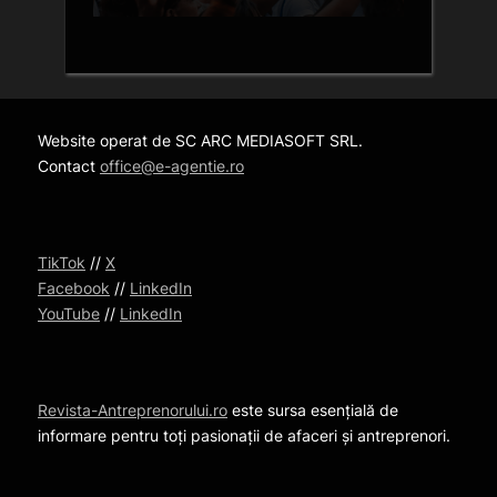
Website operat de SC ARC MEDIASOFT SRL.
Contact
office@e-agentie.ro
TikTok
//
X
Facebook
//
LinkedIn
YouTube
//
LinkedIn
Revista-Antreprenorului.ro
este sursa esențială de
informare pentru toți pasionații de afaceri și antreprenori.