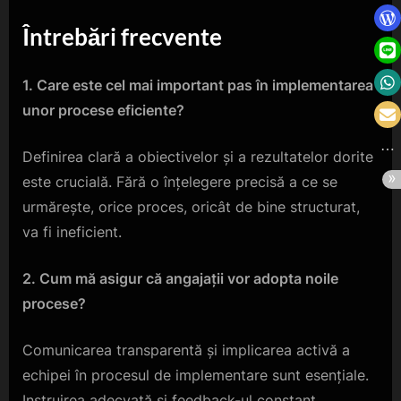
Întrebări frecvente
1. Care este cel mai important pas în implementarea
unor procese eficiente?
Definirea clară a obiectivelor și a rezultatelor dorite
este crucială. Fără o înțelegere precisă a ce se
urmărește, orice proces, oricât de bine structurat,
va fi ineficient.
2. Cum mă asigur că angajații vor adopta noile
procese?
Comunicarea transparentă și implicarea activă a
echipei în procesul de implementare sunt esențiale.
Instruirea adecvată și feedback-ul constant