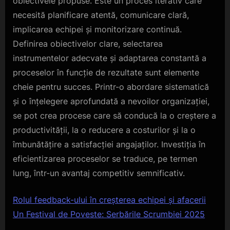
obiectivele propuse. Este un proces iterativ care
necesită planificare atentă, comunicare clară,
implicarea echipei și monitorizare continuă.
Definirea obiectivelor clare, selectarea
instrumentelor adecvate și adaptarea constantă a
proceselor în funcție de rezultate sunt elemente
cheie pentru succes. Printr-o abordare sistematică
și o înțelegere aprofundată a nevoilor organizației,
se pot crea procese care să conducă la o creștere a
productivității, la o reducere a costurilor și la o
îmbunătățire a satisfacției angajaților. Investiția în
eficientizarea proceselor se traduce, pe termen
lung, într-un avantaj competitiv semnificativ.
Rolul feedback-ului în creșterea echipei și afacerii
Un Festival de Poveste: Serbările Scrumbiei 2025