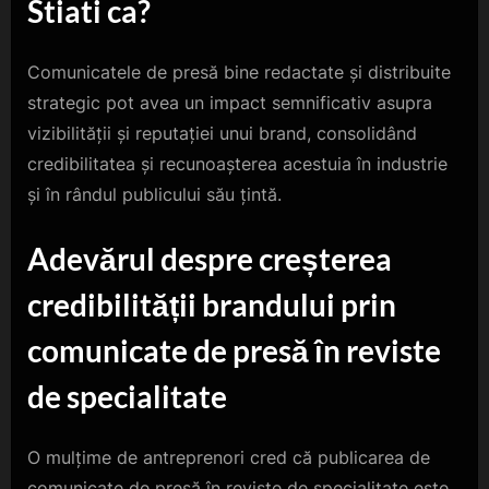
Stiati ca?
Comunicatele de presă bine redactate și distribuite
strategic pot avea un impact semnificativ asupra
vizibilității și reputației unui brand, consolidând
credibilitatea și recunoașterea acestuia în industrie
și în rândul publicului său țintă.
Adevărul despre creșterea
credibilității brandului prin
comunicate de presă în reviste
de specialitate
O mulțime de antreprenori cred că publicarea de
comunicate de presă în reviste de specialitate este