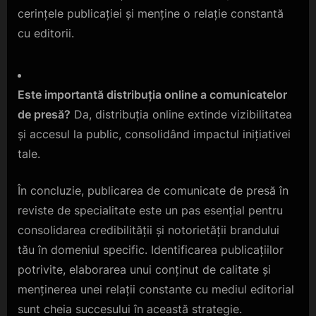
cerințele publicației și menține o relație constantă
cu editorii.
Este importantă distribuția online a comunicatelor
de presă?
Da, distribuția online extinde vizibilitatea
și accesul la public, consolidând impactul inițiativei
tale.
În concluzie, publicarea de comunicate de presă în
reviste de specialitate este un pas esențial pentru
consolidarea credibilității și notorietății brandului
tău în domeniul specific. Identificarea publicațiilor
potrivite, elaborarea unui conținut de calitate și
menținerea unei relații constante cu mediul editorial
sunt cheia succesului în această strategie.