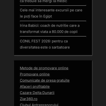
că trebuie să mergi la medic
Cele mai interesante excursii pe care
le poți face în Egipt
Irina Babici: coach de nutritie care a
transformat viata a 80.000 de copii
CONIL FEST 2026: pentru ca
diversitatea este o sarbatoare
Metode de promovare online
Promovare online
Comunicate de presa gratuite
Afaceri profitabile
Cazare Delta Dunarii
Ziar360.ro
Clubul Antreprenorului