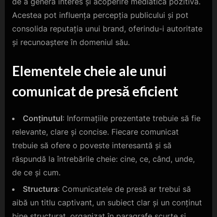
de a genera interes și acoperire mediatică pozitivă.
Acestea pot influența percepția publicului și pot
consolida reputația unui brand, oferindu-i autoritate
și recunoaștere în domeniul său.
Elementele cheie ale unui
comunicat de presă eficient
Conținutul
: Informațiile prezentate trebuie să fie
relevante, clare și concise. Fiecare comunicat
trebuie să ofere o poveste interesantă și să
răspundă la întrebările cheie: cine, ce, când, unde,
de ce și cum.
Structura
: Comunicatele de presă ar trebui să
aibă un titlu captivant, un subiect clar și un conținut
bine structurat, organizat în paragrafe scurte și