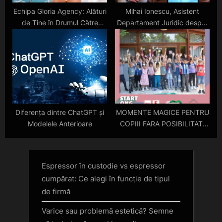
Echipa Gloria Agency: Alături
Mihai Ionescu, Asistent
de Tine în Drumul Către
Departament Juridic despre
Excelență
Promovare Presa PR
Diferența dintre ChatGPT și
MOMENTE MAGICE PENTRU
Modelele Anterioare
COPIII FARA POSIBILITATI
DIN TICHILESTI
Espressor în custodie vs espressor
cumpărat: Ce alegi în funcție de tipul
de firmă
Varice sau problemă estetică? Semne