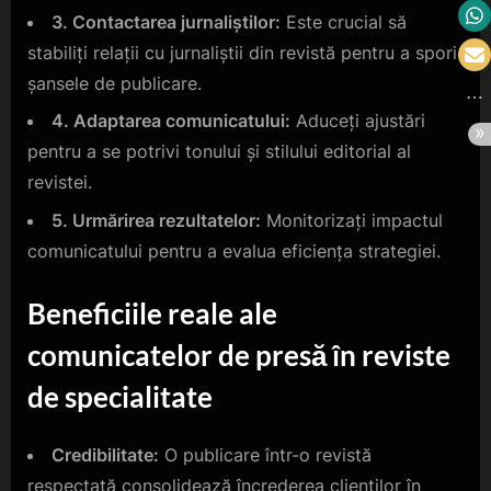
3. Contactarea jurnaliștilor:
Este crucial să
stabiliți relații cu jurnaliștii din revistă pentru a spori
șansele de publicare.
4. Adaptarea comunicatului:
Aduceți ajustări
pentru a se potrivi tonului și stilului editorial al
revistei.
5. Urmărirea rezultatelor:
Monitorizați impactul
comunicatului pentru a evalua eficiența strategiei.
Beneficiile reale ale
comunicatelor de presă în reviste
de specialitate
Credibilitate:
O publicare într-o revistă
respectată consolidează încrederea clienților în