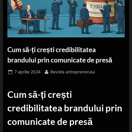
Cum să-ți crești credibilitatea
brandului prin comunicate de presă
Posted
By
7 aprilie 2024
Revista antreprenorului
on
Cum să-ți crești
credibilitatea brandului prin
comunicate de presă