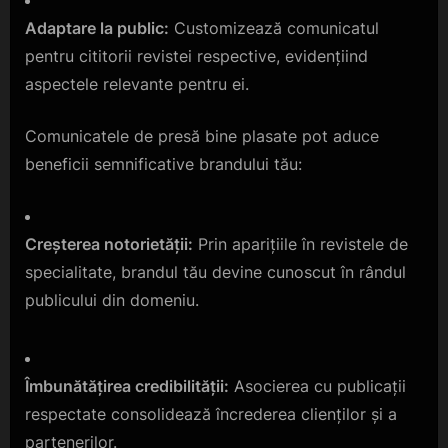
Adaptare la public:
Customizează comunicatul
pentru cititorii revistei respective, evidențiind
aspectele relevante pentru ei.
Comunicatele de presă bine plasate pot aduce
beneficii semnificative brandului tău:
Creșterea notorietății:
Prin aparițiile în revistele de
specialitate, brandul tău devine cunoscut în rândul
publicului din domeniu.
Îmbunătățirea credibilității:
Asocierea cu publicații
respectate consolidează încrederea clienților și a
partenerilor.