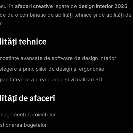
sul în
afaceri creative
legate de
design interior 2025
de de o combinație de abilități tehnice și de abilități de
i.
lități tehnice
noștințe avansate de software de design interior
țelegere a principiilor de design și ergonomie
pacitatea de a crea planuri și vizualizări 3D
lități de afaceri
nagementul proiectelor
stionarea bugetelor