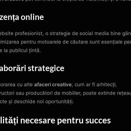
zența online
bsite profesionist, o strategie de social media bine gân
timizarea pentru motoarele de căutare sunt esențiale pe
 la publicul țintă.
aborări strategice
orarea cu alte
afaceri creative
, cum ar fi arhitecți,
ructori sau producători de mobilier, poate extinde rețea
cte și deschide noi oportunități.
lități necesare pentru succes