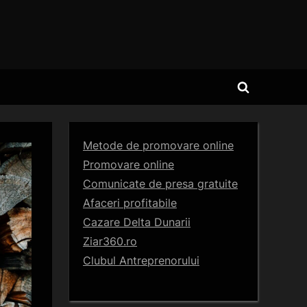
Toggle
search
form
Metode de promovare online
Promovare online
Comunicate de presa gratuite
Afaceri profitabile
Cazare Delta Dunarii
Ziar360.ro
Clubul Antreprenorului