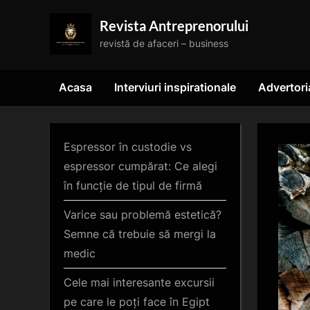
Skip
Revista Antreprenorului
to
revistă de afaceri – business
content
Acasa
Interviuri inspirationale
Advertori
Espressor în custodie vs
espressor cumpărat: Ce alegi
în funcție de tipul de firmă
Varice sau problemă estetică?
Semne că trebuie să mergi la
medic
Cele mai interesante excursii
pe care le poți face în Egipt