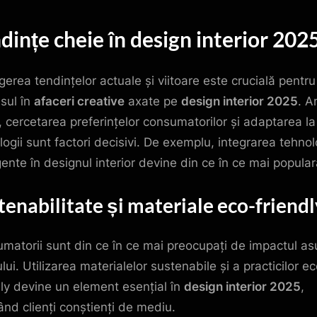
dințe cheie în design interior 202
egerea tendințelor actuale și viitoare este crucială pentru
sul în
afaceri creative
axate pe
design interior 2025
. A
i, cercetarea preferințelor consumatorilor și adaptarea la
logii sunt factori decisivi. De exemplu, integrarea tehnol
igente în designul interior devine din ce în ce mai popular
tenabilitate și materiale eco-friendl
matorii sunt din ce în ce mai preocupați de impactul as
ui. Utilizarea materialelor sustenabile și a practicilor e
dly devine un element esențial în
design interior 2025
,
ând clienți conștienți de mediu.