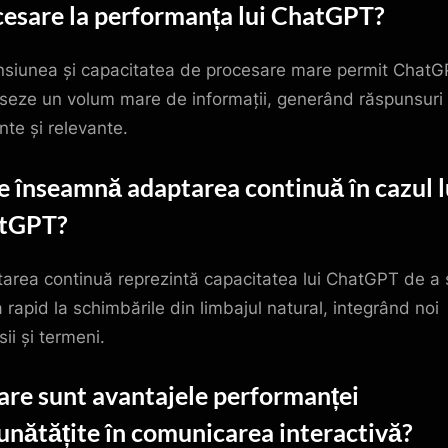
cesare la performanța lui ChatGPT?
siunea și capacitatea de procesare mare permit ChatG
seze un volum mare de informații, generând răspunsuri
nte și relevante.
e înseamnă adaptarea continuă în cazul l
tGPT?
area continuă reprezintă capacitatea lui ChatGPT de a 
a rapid la schimbările din limbajul natural, integrând noi
ii și termeni.
are sunt avantajele performanței
nătățite în comunicarea interactivă?