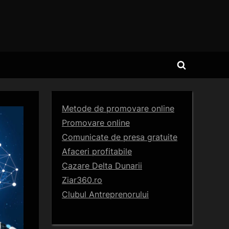
Toggle
search
form
Metode de promovare online
Promovare online
Comunicate de presa gratuite
Afaceri profitabile
Cazare Delta Dunarii
Ziar360.ro
Clubul Antreprenorului