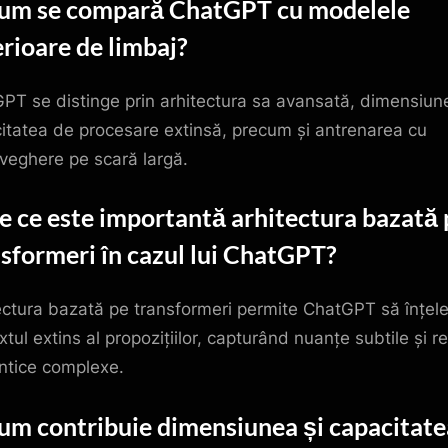
Cum se compară ChatGPT cu modelele
rioare de limbaj?
PT se distinge prin arhitectura sa avansată, dimensiun
itatea de procesare extinsă, precum și antrenarea cu
veghere pe scară largă.
e ce este importantă arhitectura bazată 
sformeri în cazul lui ChatGPT?
ectura bazată pe transformeri permite ChatGPT să înțel
tul extins al propozițiilor, capturând nuanțe subtile și rel
tice complexe.
um contribuie dimensiunea și capacitate