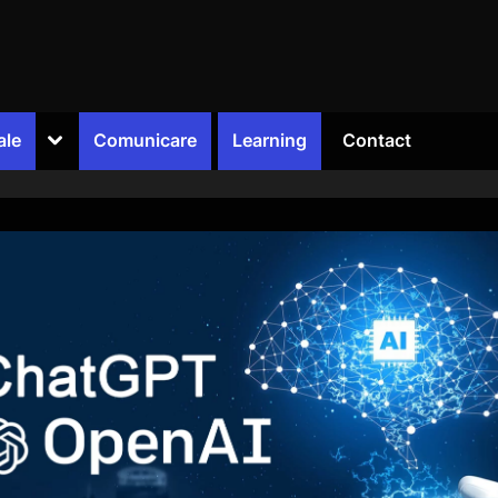
Toggle
ale
Comunicare
Learning
Contact
sub-
menu