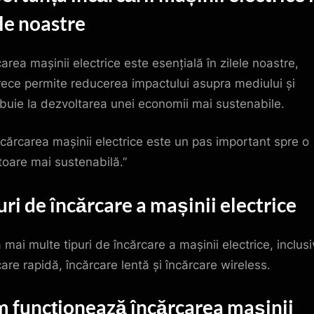
ele noastre
area mașinii electrice este esențială în zilele noastre,
ece permite reducerea impactului asupra mediului și
ibuie la dezvoltarea unei economii mai sustenabile.
ncărcarea mașinii electrice este un pas important spre o
itoare mai sustenabilă.”
uri de încărcare a mașinii electrice
 mai multe tipuri de încărcare a mașinii electrice, inclusi
care rapidă, încărcare lentă și încărcare wireless.
 funcționează încărcarea mașinii