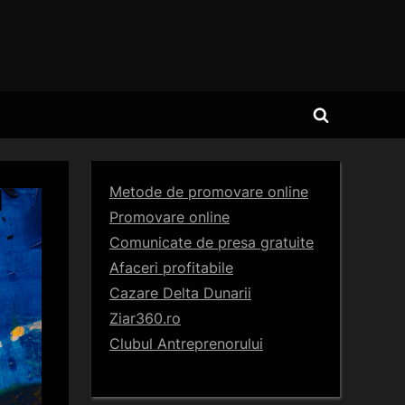
Toggle
search
form
Metode de promovare online
Promovare online
Comunicate de presa gratuite
Afaceri profitabile
Cazare Delta Dunarii
Ziar360.ro
Clubul Antreprenorului