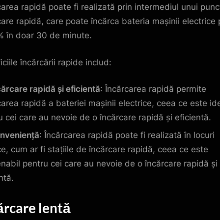
carea rapidă poate fi realizată prin intermediul unui punc
care rapidă, care poate încărca bateria mașinii electrice
% în doar 30 de minute.
ciile încărcării rapide includ:
cărcare rapidă și eficientă
: Încărcarea rapidă permite
carea rapidă a bateriei mașinii electrice, ceea ce este id
u cei care au nevoie de o încărcare rapidă și eficientă.
nveniență
: Încărcarea rapidă poate fi realizată în locuri
ce, cum ar fi stațiile de încărcare rapidă, ceea ce este
nabil pentru cei care au nevoie de o încărcare rapidă și
ntă.
ărcare lentă