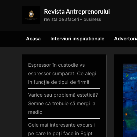
Skip
Revista Antreprenorului
to
revistă de afaceri – business
content
Acasa
Interviuri inspirationale
Advertori
Espressor în custodie vs
espressor cumpărat: Ce alegi
în funcție de tipul de firmă
Varice sau problemă estetică?
Semne că trebuie să mergi la
medic
Cele mai interesante excursii
pe care le poți face în Egipt