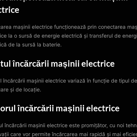
ctrice
carea mașinii electrice funcționează prin conectarea maș
ice la o sursă de energie electrică și transferul de energ
ică de la sursă la baterie.
tul încărcării mașinii electrice
 încărcării mașinii electrice variază în funcție de tipul d
are și de locație.
torul încărcării mașinii electrice
ul încărcării mașinii electrice este promițător, cu noi tehn
ovații care vor permite încărcarea mai rapidă și mai eficie