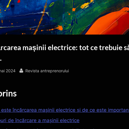
rcarea mașinii electrice: tot ce trebuie s
.
sted
By
mai 2024
Revista antreprenorului
rins
 este încărcarea mașinii electrice și de ce este importan
uri de încărcare a mașinii electrice