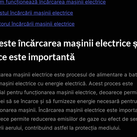
m funcționează încărcarea mașinii electrice
tul încărcării mașinii electrice
torul încărcării mașinii electrice
este încărcarea mașinii electrice ș
ce este importantă
carea mașinii electrice este procesul de alimentare a bat
mașini electrice cu energie electrică. Acest proces este
ial pentru funcționarea mașinii electrice, deoarece perm
iei să se încarce și să furnizeze energie necesară pentru
ionarea mașinii. Încărcarea mașinii electrice este import
ece permite reducerea emisiilor de gaze cu efect de ser
ii aerului, contribuind astfel la protecția mediului.