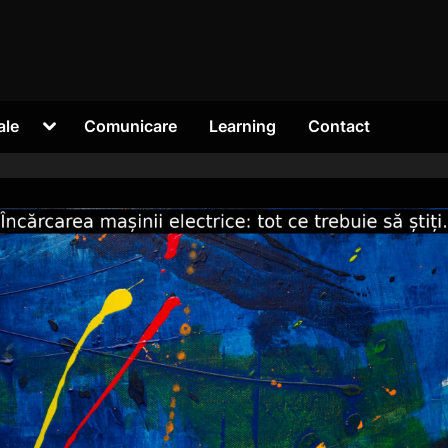
Toggle
ale
Comunicare
Learning
Contact
sub-
menu