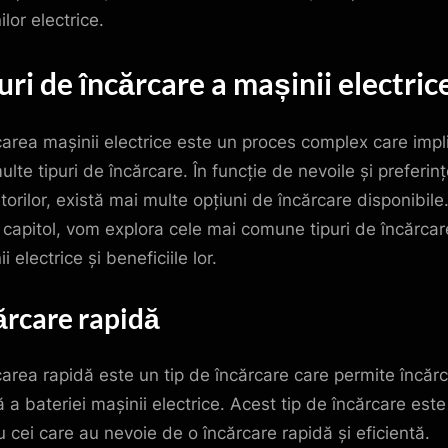
lor electrice.
uri de încărcare a mașinii electric
carea mașinii electrice este un proces complex care impl
lte tipuri de încărcare. În funcție de nevoile și preferinț
atorilor, există mai multe opțiuni de încărcare disponibile.
 capitol, vom explora cele mai comune tipuri de încărcar
i electrice și beneficiile lor.
ărcare rapidă
carea rapidă este un tip de încărcare care permite încăr
 a bateriei mașinii electrice. Acest tip de încărcare este
u cei care au nevoie de o încărcare rapidă și eficientă.