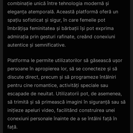
combinație unică între tehnologia modernă și
eleganța atemporală. Această platformă oferă un
spațiu sofisticat și sigur, în care femeile pot
îmbrățișa feminitatea și bărbații își pot exprima
admirația prin gesturi rafinate, creând conexiuni
autentice și semnificative.
Platforma le permite utilizatorilor să găsească ușor
persoane în apropierea lor, să se conecteze și să
discute direct, precum și să programeze întâlniri
pentru cine romantice, activități speciale sau
escapade de neuitat. Utilizatorii pot, de asemenea,
să trimită și să primească imagini în siguranță sau să
inițieze apeluri video, facilitând construirea unei
conexiuni personale înainte de a se întâlni față în
față.