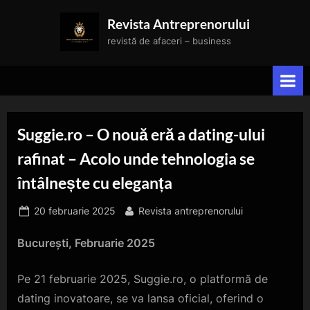
Skip
Revista Antreprenorului
to
revistă de afaceri – business
content
Suggie.ro – O nouă eră a dating-ului
rafinat – Acolo unde tehnologia se
întâlnește cu eleganța
Posted
By
20 februarie 2025
Revista antreprenorului
on
București, Februarie 2025
Pe 21 februarie 2025, Suggie.ro, o platformă de
dating inovatoare, se va lansa oficial, oferind o