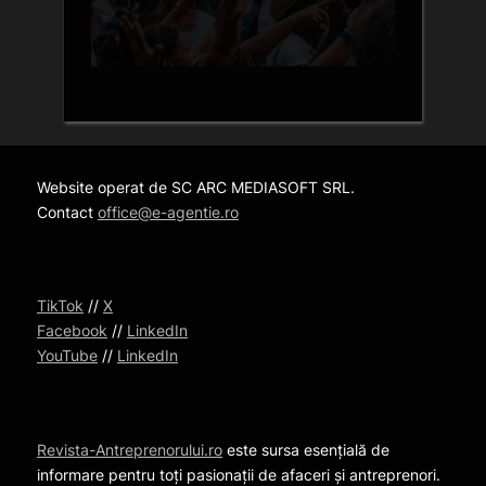
Website operat de SC ARC MEDIASOFT SRL.
Contact
office@e-agentie.ro
TikTok
//
X
Facebook
//
LinkedIn
YouTube
//
LinkedIn
Revista-Antreprenorului.ro
este sursa esențială de
informare pentru toți pasionații de afaceri și antreprenori.