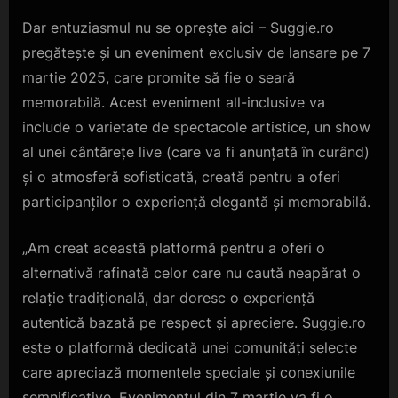
Dar entuziasmul nu se oprește aici – Suggie.ro
pregătește și un eveniment exclusiv de lansare pe 7
martie 2025, care promite să fie o seară
memorabilă. Acest eveniment all-inclusive va
include o varietate de spectacole artistice, un show
al unei cântărețe live (care va fi anunțată în curând)
și o atmosferă sofisticată, creată pentru a oferi
participanților o experiență elegantă și memorabilă.
„Am creat această platformă pentru a oferi o
alternativă rafinată celor care nu caută neapărat o
relație tradițională, dar doresc o experiență
autentică bazată pe respect și apreciere. Suggie.ro
este o platformă dedicată unei comunități selecte
care apreciază momentele speciale și conexiunile
semnificative. Evenimentul din 7 martie va fi o