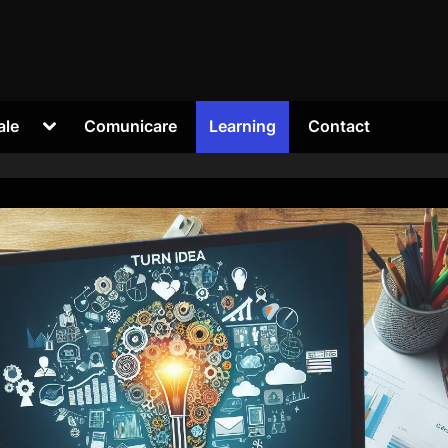
Toggle
ale
Comunicare
Learning
Contact
sub-
menu