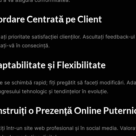
rdare Centrată pe Client
ți prioritate satisfacției clienților. Ascultați feedback-ul 
ați-vă în consecință.
ptabilitate și Flexibilitate
e se schimbă rapid; fiți pregătit să faceți modificări. Ad
gresului tehnologic și tendințelor în evoluție.
struiți o Prezență Online Puterni
iți într-un site web profesional și în social media. Valora