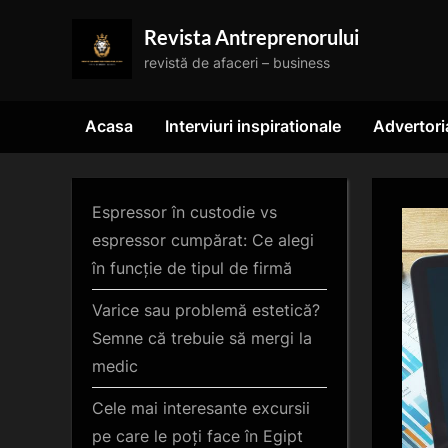
Skip
Revista Antreprenorului
to
revistă de afaceri – business
content
Acasa
Interviuri inspirationale
Advertori
Espressor în custodie vs
espressor cumpărat: Ce alegi
în funcție de tipul de firmă
Varice sau problemă estetică?
Semne că trebuie să mergi la
medic
Cele mai interesante excursii
pe care le poți face în Egipt