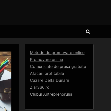
Toggle
search
form
Metode de promovare online
Promovare online
Comunicate de presa gratuite
Afaceri profitabile
Cazare Delta Dunarii
Ziar360.ro
Clubul Antreprenorului